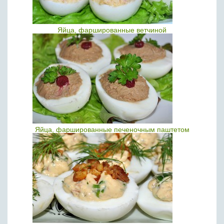
Яйца, фаршированные ветчиной
Яйца, фаршированные печеночным паштетом