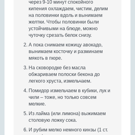
через 9-10 минут спокойного
кипения охлаждаем, чистим, делим
на половинки вдоль и вынимаем
желтки. Чтобы половинки были
устойчивыми на блюде, можно
чуточку срезать белок снизу.
А пока снимаем кожицу авокадо,
вынимаем косточку и разминаем
мякоть в пюре.
На сковородке без масла
обжариваем полоски бекона до
легкого хруста, измельчаем.
Помидор измельчаем в кубики, лук и
чили – тоже, но только совсем
мелкие.
Из лайма (или лимона) выжимаем
столовую ложку сока.
И рубим мелко немного кинзы (1 ст.