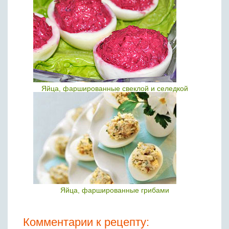
Яйца, фаршированные свеклой и селедкой
Яйца, фаршированные грибами
Комментарии к рецепту: