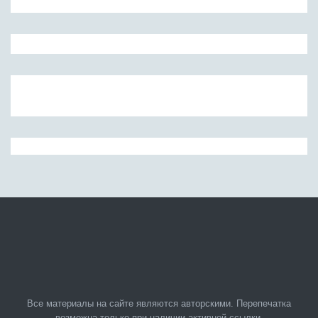
Все материалы на сайте являются авторскими. Перепечатка
возможна только при наличии активной ссылки.