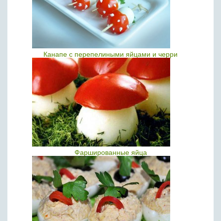
Канапе с перепелиными яйцами и черри
Фаршированные яйца