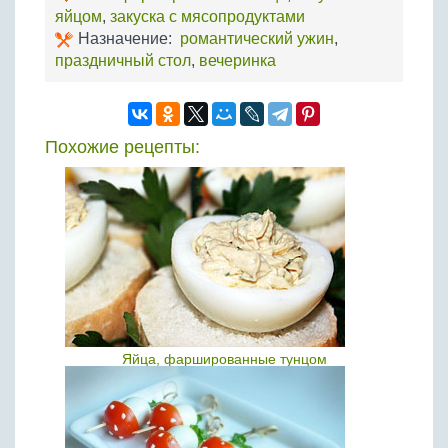
яйцом
,
закуска с мясопродуктами
Назначение:
романтический ужин
,
праздничный стол
,
вечеринка
Похожие рецепты:
Яйца, фаршированные тунцом