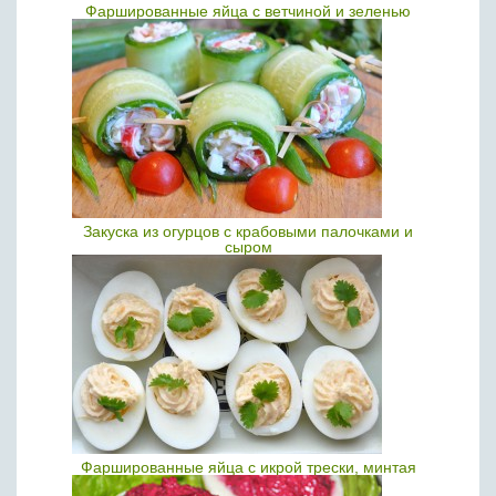
Фаршированные яйца с ветчиной и зеленью
Закуска из огурцов с крабовыми палочками и
сыром
Фаршированные яйца с икрой трески, минтая