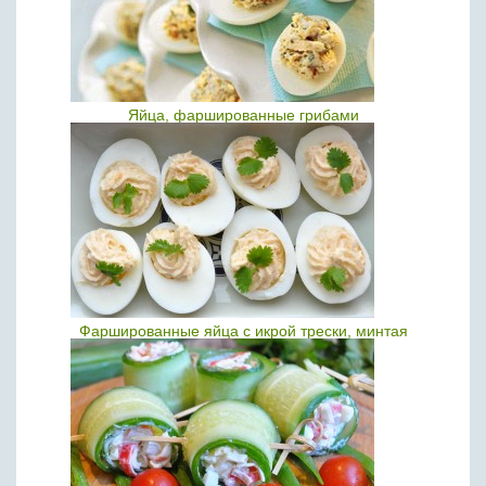
Яйца, фаршированные грибами
Фаршированные яйца с икрой трески, минтая