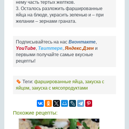
нему часть тертых желтков.
3. Осталось разложить фаршированные
яйца на блюде, украсить зеленью и – при
желании – зернами граната.
Подписывайтесь на нас
Вконтакте
,
YouTube
,
Твиттере
,
Яндекс.Дзен
и
первыми получайте самые вкусные
рецепты!
Теги:
фаршированные яйца
,
закуска с
яйцом
,
закуска с мясопродуктами
Похожие рецепты: