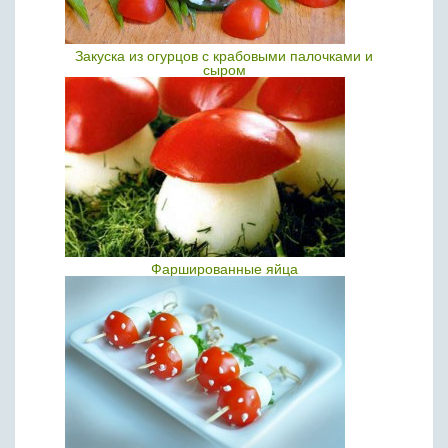
Закуска из огурцов с крабовыми палочками и
сыром
Фаршированные яйца