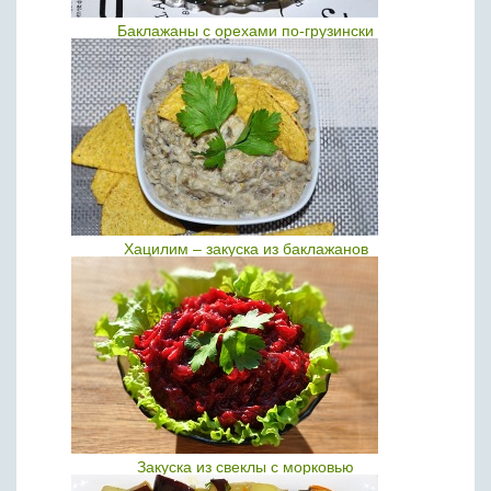
Баклажаны с орехами по-грузински
Хацилим – закуска из баклажанов
Закуска из свеклы с морковью