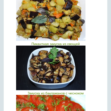
Пикантная закуска из овощей
Закуска из баклажанов с чесноком