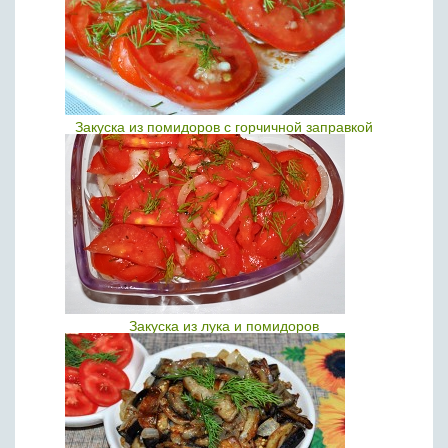
Закуска из помидоров с горчичной заправкой
Закуска из лука и помидоров