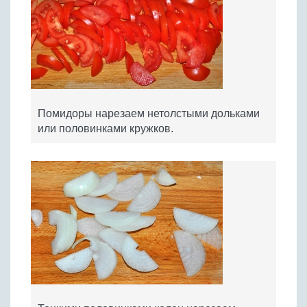
Помидоры нарезаем нетолстыми дольками
или половинками кружков.