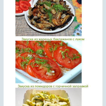
Закуска из жареных баклажанов с луком
Закуска из помидоров с горчичной заправкой