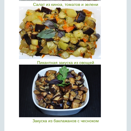
Салат из киноа, томатов и зелени
Пикантная закуска из овощей
Закуска из баклажанов с чесноком