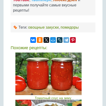
первыми получайте самые вкусные
рецепты!
Теги:
овощные закуски
,
помидоры
Похожие рецепты:
Томатный соус на зиму