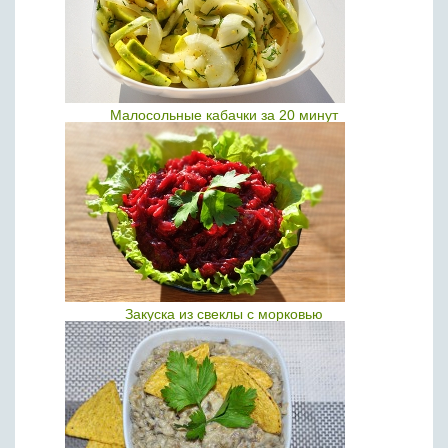
Малосольные кабачки за 20 минут
Закуска из свеклы с морковью