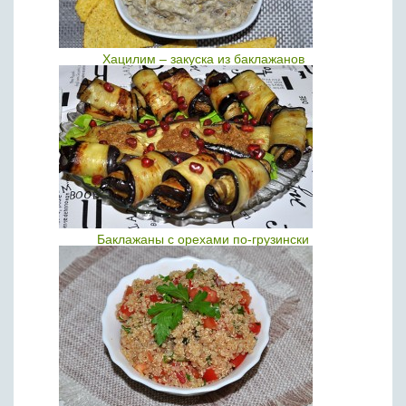
Хацилим – закуска из баклажанов
Баклажаны с орехами по-грузински