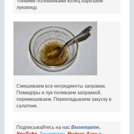
Тонкими половинками колец нарезаем
луковицу.
Смешиваем все ингредиенты заправки.
Помидоры и лук поливаем заправкой,
перемешиваем. Перекладываем закуску в
салатник.
Подписывайтесь на нас
Вконтакте
,
YouTube
,
Твиттере
,
Яндекс.Дзен
и