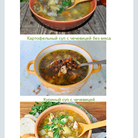
Картофельный суп с чечевицей без мяса
Куриный суп с чечевицей