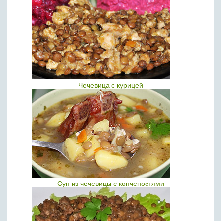
Чечевица с курицей
Суп из чечевицы с копченостями