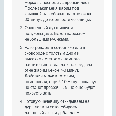
морковь, чеснок и лавровый лист.
После закипания варим под
крышкой на небольшом огне около
30 минут, до готовности чечевицы.
Очищенный лук шинкуем
полукольцами. Бекон нарезаем
небольшими кубиками.
Разогреваем в сотейнике или в
сковороде с толстым дном и
высокими стенками немного
растительного масла и на среднем
огне жарим бекон 7-8 минут.
Добавляем лук и готовим,
помешивая, еще 5-10 минут, пока лук
не станет прозрачным, но еще будет
похрустывать.
Готовую чечевицу откидываем на
дуршлаг или сито. Убираем
лавровый лист и добавляем