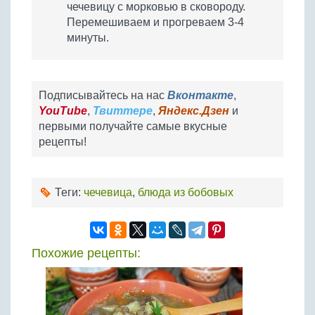
чечевицу с морковью в сковороду.
Перемешиваем и прогреваем 3-4
минуты.
Подписывайтесь на нас
Вконтакте
,
YouTube
,
Твиттере
,
Яндекс.Дзен
и
первыми получайте самые вкусные
рецепты!
Теги:
чечевица
,
блюда из бобовых
Похожие рецепты: