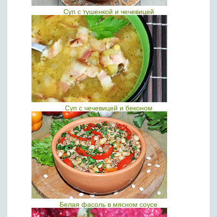
Суп с тушенкой и чечевицей
Суп с чечевицей и беконом
Белая фасоль в мясном соусе