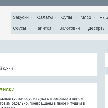
Закуски
Салаты
Супы
Мясо
Рыб
Соусы
Напитки
Заготовки
Десерты
й кухни
ански
ежный густой соус из лука с морковью и вином
отовим отдельно, превращаем в пюре и тушим в