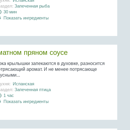
ухня:
Испанская
аздел:
Запеченная рыба
30 мин
Показать ингредиенты
матном пряном соусе
ока крылышки запекаются в духовке, разносится
отрясающий аромат. И не менее потрясающе
усными...
ухня:
Испанская
аздел:
Запеченная птица
1 час
Показать ингредиенты