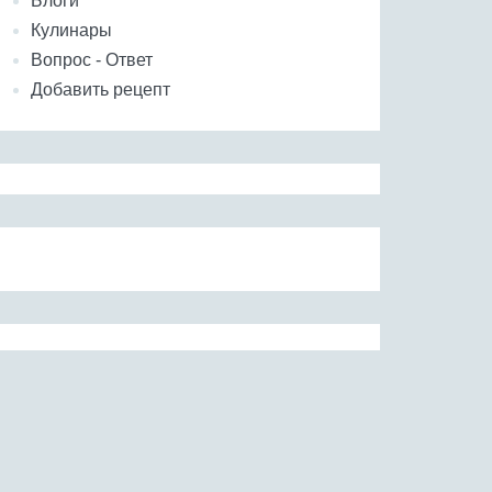
Блоги
Кулинары
Вопрос - Ответ
Добавить рецепт