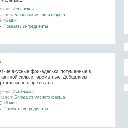
м слегка...
ухня:
Испанская
аздел:
Блюда из мясного фарша
45 мин
Показать ингредиенты
а
ягкие вкусные фрикадельки, потушенные в
икантной сальсе , ароматные. Добавляем
ртофельное пюре и салат...
ухня:
Испанская
аздел:
Блюда из мясного фарша
45 мин
Показать ингредиенты