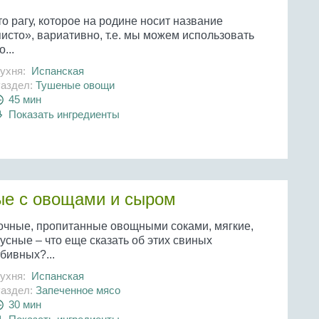
о рагу, которое на родине носит название
исто», вариативно, т.е. мы можем использовать
о...
ухня:
Испанская
аздел:
Тушеные овощи
45 мин
Показать ингредиенты
ые с овощами и сыром
очные, пропитанные овощными соками, мягкие,
усные – что еще сказать об этих свиных
бивных?...
ухня:
Испанская
аздел:
Запеченное мясо
30 мин