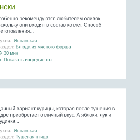
нски
собенно рекомендуются любителем оливок,
скольку они входят в состав котлет. Способ
иготовления...
ухня:
Испанская
аздел:
Блюда из мясного фарша
30 мин
Показать ингредиенты
дачный вариант курицы, которая после тушения в
дре приобретает отличный вкус. А яблоки, лук и
удинка...
ухня:
Испанская
аздел:
Тушеная птица