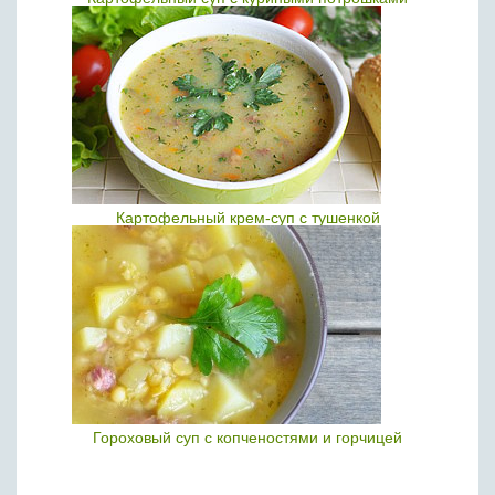
Картофельный крем-суп с тушенкой
Гороховый суп с копченостями и горчицей