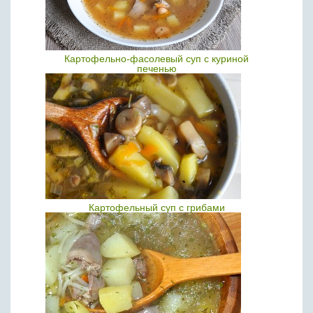
Картофельно-фасолевый суп с куриной
печенью
Картофельный суп с грибами