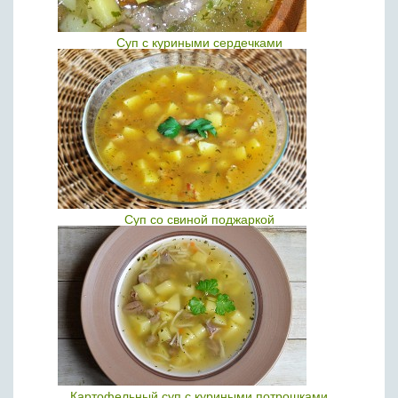
Суп с куриными сердечками
Суп со свиной поджаркой
Картофельный суп с куриными потрошками