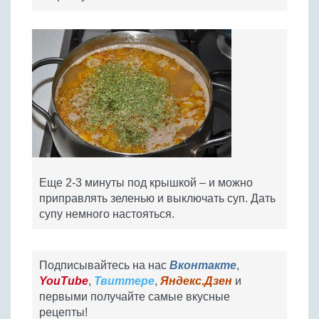
Еще 2-3 минуты под крышкой – и можно
приправлять зеленью и выключать суп. Дать
супу немного настояться.
Подписывайтесь на нас
Вконтакте
,
YouTube
,
Твиттере
,
Яндекс.Дзен
и
первыми получайте самые вкусные
рецепты!