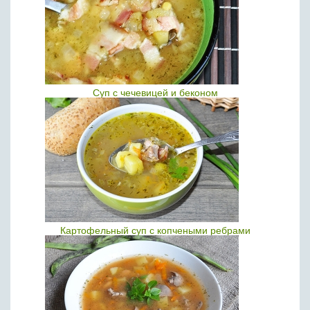
Суп с чечевицей и беконом
Картофельный суп с копчеными ребрами