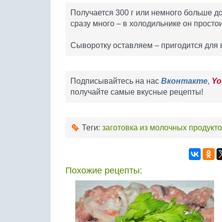
Получается 300 г или немного больше до
сразу много – в холодильнике он просто
Сыворотку оставляем – пригодится для 
Подписывайтесь на нас
Вконтакте
,
Yo
получайте самые вкусные рецепты!
Теги:
заготовка из молочных продукт
Похожие рецепты: