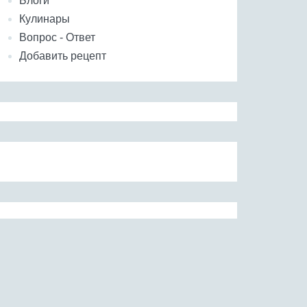
Блоги
Кулинары
Вопрос - Ответ
Добавить рецепт