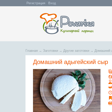
Регистрация
Вход
Главная
→
Заготовки
→
Другие заготовки
→
Домашний 
Домашний адыгейский сыр