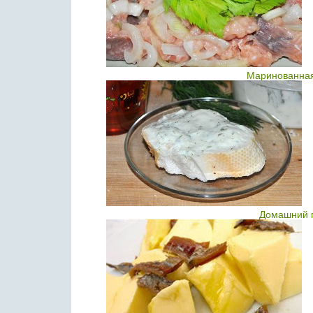
Маринованная
Домашний 