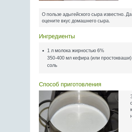
О пользе адыгейского сыра известно. Да
оцените вкус домашнего сыра.
Ингредиенты
1 л молока жирностью 6%
350-400 мл кефира (или простокваши)
соль
Способ приготовления