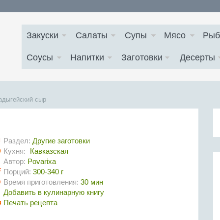
Закуски
Салаты
Супы
Мясо
Рыб
Соусы
Напитки
Заготовки
Десерты
адыгейский сыр
Раздел:
Другие заготовки
Кухня:
Кавказская
Автор:
Povarixa
Порций:
300-340 г
Время приготовления:
30 мин
Добавить в кулинарную книгу
Печать рецепта