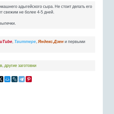
машнего адыгейского сыра. Не стоит делать его
ит свежим не более 4-5 дней.
выпечки.
uTube
,
Твиттере
,
Яндекс.Дзен
и первыми
ов
,
другие заготовки