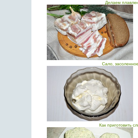
Делаем плавлен
Сало, засоленно
Как приготовить с