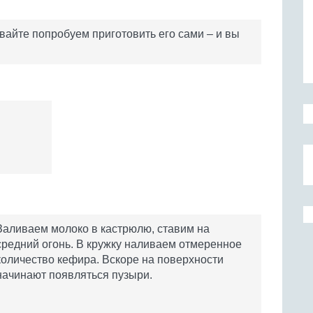
вайте попробуем приготовить его сами – и вы
Заливаем молоко в кастрюлю, ставим на
средний огонь. В кружку наливаем отмеренное
количество кефира. Вскоре на поверхности
начинают появляться пузыри.