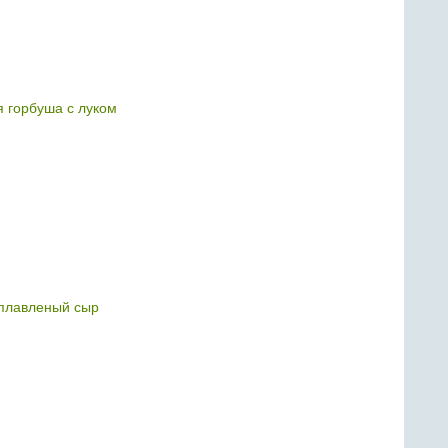
 горбуша с луком
плавленый сыр