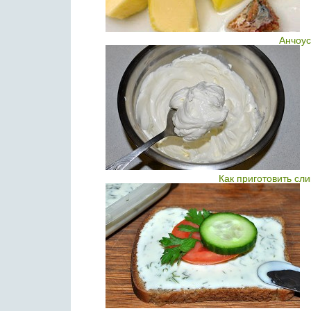
Анчоус
Как приготовить сл