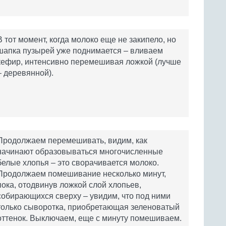
В тот момент, когда молоко еще не закипело, но
шапка пузырей уже поднимается – вливаем
кефир, интенсивно перемешивая ложкой (лучше
– деревянной).
Продолжаем перемешивать, видим, как
начинают образовываться многочисленные
белые хлопья – это сворачивается молоко.
Продолжаем помешивание несколько минут,
пока, отодвинув ложкой слой хлопьев,
собирающихся сверху – увидим, что под ними
только сыворотка, приобретающая зеленоватый
оттенок. Выключаем, еще с минуту помешиваем.