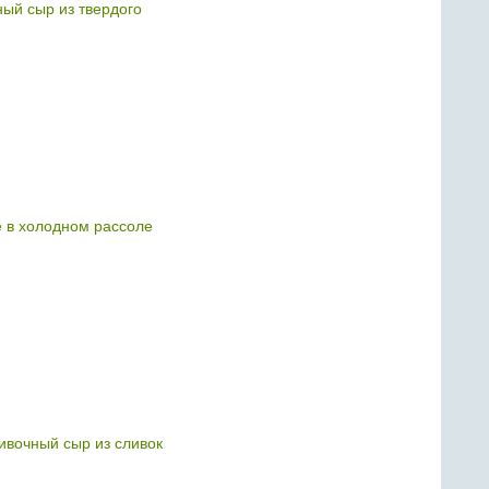
ый сыр из твердого
е в холодном рассоле
ливочный сыр из сливок