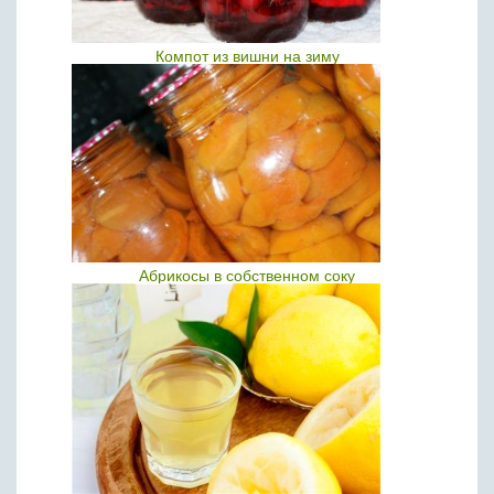
Компот из вишни на зиму
Абрикосы в собственном соку