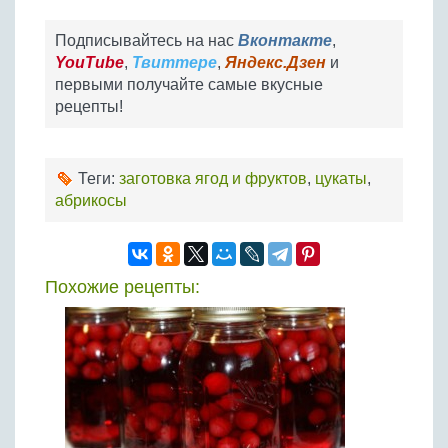
Подписывайтесь на нас
Вконтакте
,
YouTube
,
Твиттере
,
Яндекс.Дзен
и
первыми получайте самые вкусные
рецепты!
Теги:
заготовка ягод и фруктов
,
цукаты
,
абрикосы
Похожие рецепты: