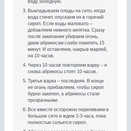
воду холодную.
Выкладываем плоды на сито, когда
вода стечет, опускаем их в горячий
сироп. Если воды маловато –
добавляем немного кипятка. Сразу
после закипания убираем огонь,
даем абрикосам слабо покипеть 15
минут. И оставляем, накрыв марлей,
на 10 часов.
Через 10 часов повторяем варку – и
снова абрикосы стоят 10 часов.
Третья варка – последняя. В конце
ее огонь прибавляем, чтобы сироп
бурно закипел, а абрикосы стали
прозрачными.
Все вместе осторожно переливаем в
большое сито и ждем 2-3 часа, пока
полностью сольется сироп.