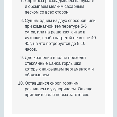
Абрикосы раскладываем на бумаге
и обсыпаем мелким сахарным
песком со всех сторон.
Сушим одним из двух способов: или
при комнатной температуре 5-6
суток, или на решетках, ситах в
духовке, слабо нагретой не выше 40-
45°, на что потребуется до 8-10
часов.
Для хранения вполне подходят
стеклянные банки, горлышки
которых накрываем пергаментом и
обвязываем.
Оставшийся сироп горячим
разливаем и укупориваем. Он еще
пригодится для новых заготовок.