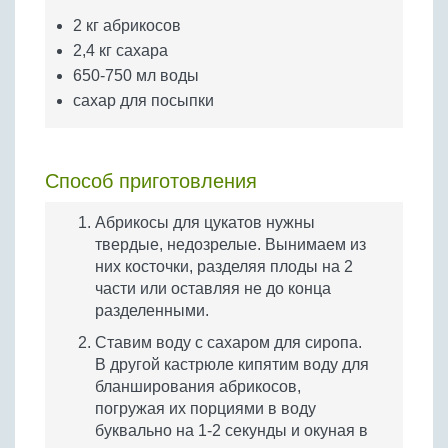
Бобовые
2 кг абрикосов
Яйца
2,4 кг сахара
Крупы
650-750 мл воды
сахар для посыпки
Способ приготовления
Абрикосы для цукатов нужны
твердые, недозрелые. Вынимаем из
них косточки, разделяя плоды на 2
части или оставляя не до конца
разделенными.
Ставим воду с сахаром для сиропа.
В другой кастрюле кипятим воду для
бланширования абрикосов,
погружая их порциями в воду
буквально на 1-2 секунды и окуная в