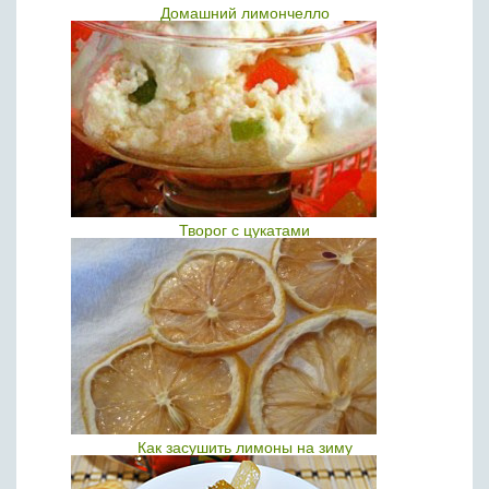
Домашний лимончелло
Творог с цукатами
Как засушить лимоны на зиму