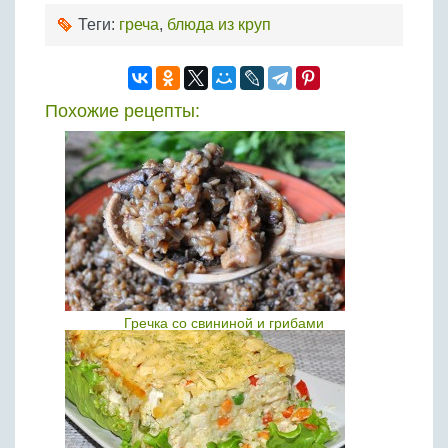
Теги:
греча
,
блюда из круп
Похожие рецепты:
Гречка со свининой и грибами