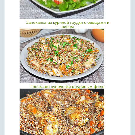
Запеканка из куриной грудки с овощами и
рисом
Гречка по-купечески с куриным филе