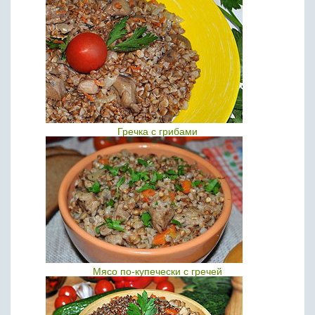
Гречка с грибами
Мясо по-купечески с гречей