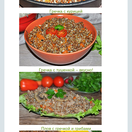
Гречка с курицей
Гречка с тушенкой – вкусно!
Плов с гречкой и грибами