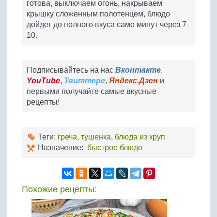
готова, выключаем огонь, накрываем
крышку сложенным полотенцем, блюдо
дойдет до полного вкуса само минут через 7-
10.
Подписывайтесь на нас
Вконтакте
,
YouTube
,
Твиттере
,
Яндекс.Дзен
и
первыми получайте самые вкусные
рецепты!
Теги:
греча
,
тушенка
,
блюда из круп
Назначение:
быстрое блюдо
Похожие рецепты: