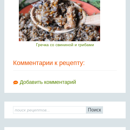
Гречка со свининой и грибами
Комментарии к рецепту:
Добавить комментарий
Поиск