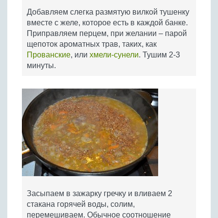
Добавляем слегка размятую вилкой тушенку
вместе с желе, которое есть в каждой банке.
Приправляем перцем, при желании – парой
щепоток ароматных трав, таких, как
Прованские
, или
хмели-сунели
. Тушим 2-3
минуты.
Засыпаем в зажарку гречку и вливаем 2
стакана горячей воды, солим,
перемешиваем. Обычное соотношение