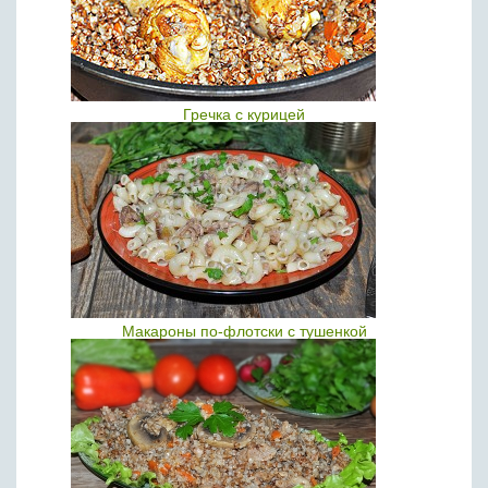
Гречка с курицей
Макароны по-флотски с тушенкой