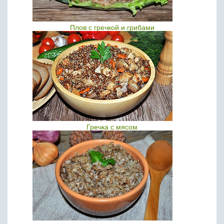
Плов с гречкой и грибами
Гречка с мясом