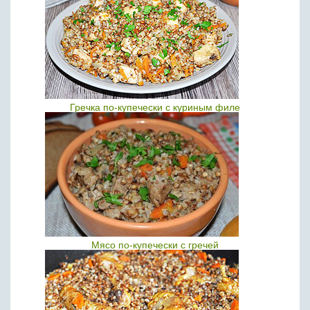
Гречка по-купечески с куриным филе
Мясо по-купечески с гречей