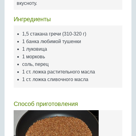
вкусноту.
Бобовые
Яйца
Ингредиенты
Крупы
1,5 стакана гречи (310-320 г)
1 банка любимой тушенки
1 луковица
1 морковь
соль, перец
1 ст. ложка растительного масла
1 ст. ложка сливочного масла
Способ приготовления