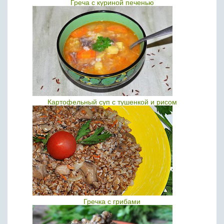
Греча с куриной печенью
Картофельный суп с тушенкой и рисом
Гречка с грибами