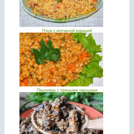
Плов с копченой курицей
Перловка с пряными овощами