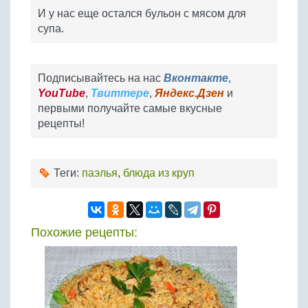
И у нас еще остался бульон с мясом для
супа.
Подписывайтесь на нас
Вконтакте
,
YouTube
,
Твиттере
,
Яндекс.Дзен
и
первыми получайте самые вкусные
рецепты!
Теги:
паэлья
,
блюда из круп
Похожие рецепты: