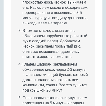
плоскостью ножа чеснок, вынимаем
его. Раскаляем масло и обжариваем,
переворачивая и помешивая, 3-5
минут курицу и говядину до корочки,
выкладываем на тарелку.
В том же масле, снизив огонь,
обжариваем порубленные репчатый
лук и сладкий перец. Добавляем
чеснок, засыпаем промытый рис,
опять же помешивая, даем рису
впитать жидость, пожелтеть.
Кладем шафран, закладываем
обжаренное мясо, через 2-3 минуты
- заливаем кипящий бульон, который
должен полностью покрыть все
компоненты, солим. Все это тушится
под крышкой 20 минут.
Сняв паэлью с конфорки, укутываем
полотенцем на 5 минут – и подаем.