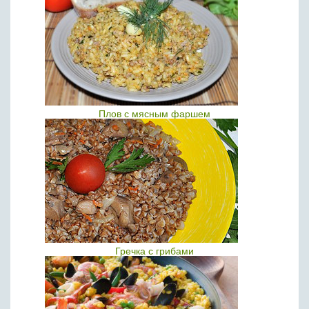
Плов с мясным фаршем
Гречка с грибами