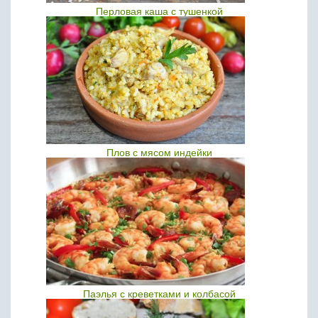
Перловая каша с тушенкой
Плов с мясом индейки
Паэлья с креветками и колбасой