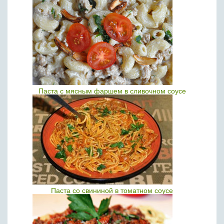
Паста с мясным фаршем в сливочном соусе
Паста со свининой в томатном соусе