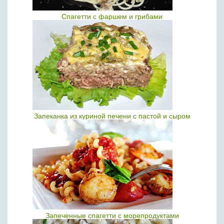
Спагетти с фаршем и грибами
Запеканка из куриной печени с пастой и сыром
Запеченные спагетти с морепродуктами