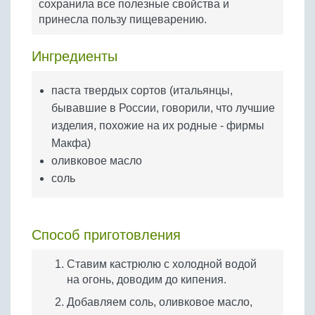
сохранила все полезные свойства и
Бобовые
принесла пользу пищеварению.
Яйца
Крупы
Ингредиенты
паста твердых сортов (итальянцы,
бывавшие в России, говорили, что лучшие
изделия, похожие на их родные - фирмы
Макфа)
оливковое масло
соль
Способ приготовления
Ставим кастрюлю с холодной водой
на огонь, доводим до кипения.
Добавляем соль, оливковое масло,