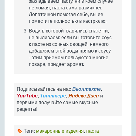
закладываем пасту, ни в коем случае
не ломая, паста сама размякнет.
Лопаточной помогая себе, вы ее
поместите полностью в кастрюлю.
Воду, в которой варились спагетти,
не выливаем: если вы готовите соус
к пасте из сочных овощей, немного
добавляем этой воды прямо к соусу
- этим приемом пользуются многие
повара, придает аромат.
Подписывайтесь на нас
Вконтакте
,
YouTube
,
Твиттере
,
Яндекс.Дзен
и
первыми получайте самые вкусные
рецепты!
Теги:
макаронные изделия
,
паста