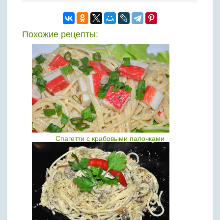
Похожие рецепты:
Спагетти с крабовыми палочками