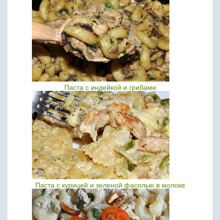
Паста с индейкой и грибами
Паста с курицей и зеленой фасолью в молоке