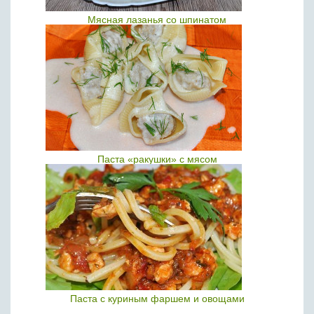
Мясная лазанья со шпинатом
Паста «ракушки» с мясом
Паста с куриным фаршем и овощами