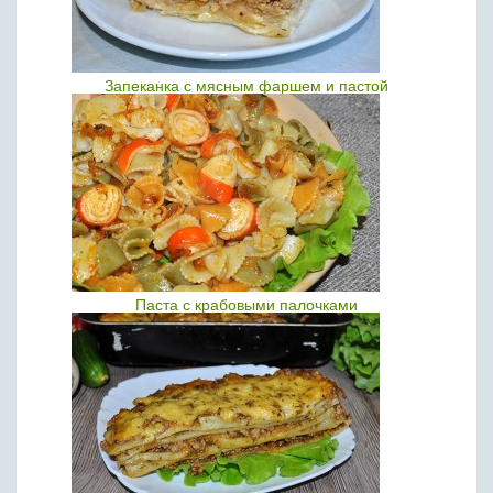
Запеканка с мясным фаршем и пастой
Паста с крабовыми палочками