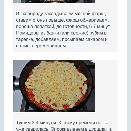
В сковороду закладываем мясной фарш,
ставим огонь повыше, фарш обжариваем,
вороша лопаткой, до готовности, 6-7 минут.
Помидоры из банки (или свежие) рубим в
тарелке, добавляем, посыпаем сахаром и
солью, перемешиваем.
Тушим 3-4 минуты. К этому времени паста
уже сварилась. Опрокидываем в дуршлаг и,