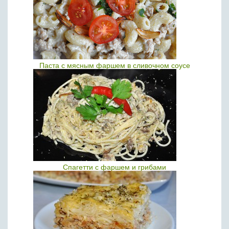
Паста с мясным фаршем в сливочном соусе
Спагетти с фаршем и грибами