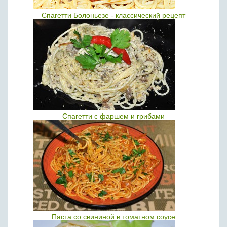
Спагетти Болоньезе - классический рецепт
Спагетти с фаршем и грибами
Паста со свининой в томатном соусе