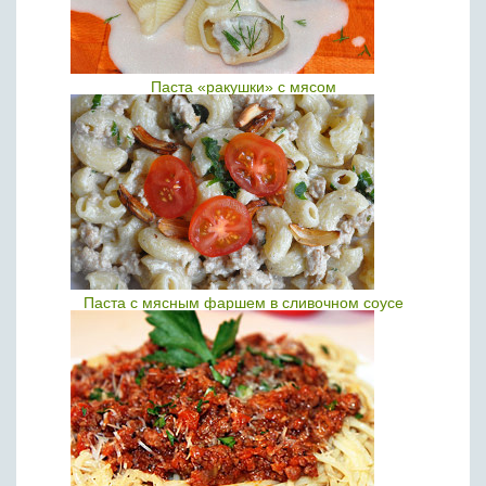
Паста «ракушки» с мясом
Паста с мясным фаршем в сливочном соусе