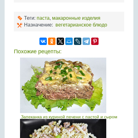
Теги:
паста
,
макаронные изделия
Назначение:
вегетарианское блюдо
Похожие рецепты:
Запеканка из куриной печени с пастой и сыром