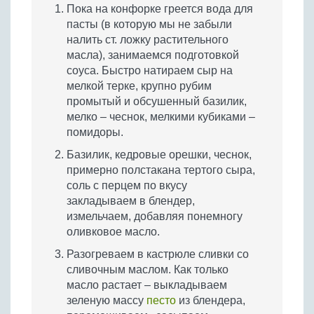
Пока на конфорке греется вода для
пасты (в которую мы не забыли
налить ст. ложку растительного
масла), занимаемся подготовкой
соуса. Быстро натираем сыр на
мелкой терке, крупно рубим
промытый и обсушенный базилик,
мелко – чеснок, мелкими кубиками –
помидоры.
Базилик, кедровые орешки, чеснок,
примерно полстакана тертого сыра,
соль с перцем по вкусу
закладываем в блендер,
измельчаем, добавляя понемногу
оливковое масло.
Разогреваем в кастрюле сливки со
сливочным маслом. Как только
масло растает – выкладываем
зеленую массу
песто
из блендера,