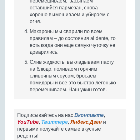
перемешиваем, засыпаем
оставшийся пармезан, снова
хорошо вымешиваем и убираем с
огня.
Макароны мы сварили по всем
правилам – до состояния al dente, то
есть когда они еще самую чуточку не
доварились.
Слив жидкость, выкладываем пасту
на блюдо, поливаем горячим
сливочным соусом, бросаем
помидоры и все это быстро легонько
перемешиваем. Наш ужин готов.
Подписывайтесь на нас
Вконтакте
,
YouTube
,
Твиттере
,
Яндекс.Дзен
и
первыми получайте самые вкусные
рецепты!