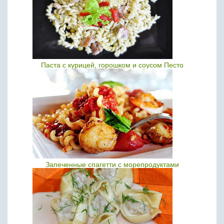
Паста с курицей, горошком и соусом Песто
Запеченные спагетти с морепродуктами