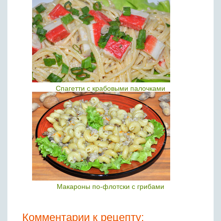
Спагетти с крабовыми палочками
Макароны по-флотски с грибами
Комментарии к рецепту: