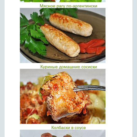
Мясное рагу по-аргентински
Куриные домашние сосиски
Колбаски в соусе