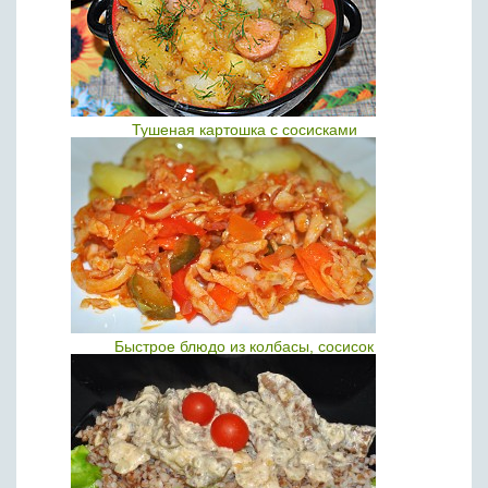
Тушеная картошка с сосисками
Быстрое блюдо из колбасы, сосисок