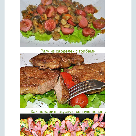
Рагу из сарделек с грибами
Как пожарить вкусную сочную печень