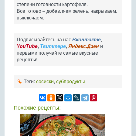
степени готовности картофеля.
Все готово – добавляем зелень, накрываем,
выключаем.
Подписывайтесь на нас
Вконтакте
,
YouTube
,
Твиттере
,
Яндекс.Дзен
и
первыми получайте самые вкусные
рецепты!
Теги:
сосиски
,
субпродукты
Похожие рецепты: