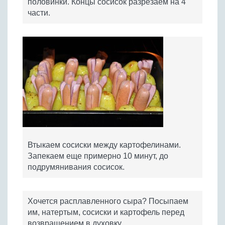
половинки. Концы сосисок разрезаем на 4
части.
Втыкаем сосиски между картофелинами.
Запекаем еще примерно 10 минут, до
подрумянивания сосисок.
Хочется расплавленного сыра? Посыпаем
им, натертым, сосиски и картофель перед
возвращением в духовку.