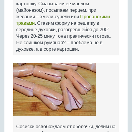
картошку. Смазываем ее маслом
(майонезом), посыпаем перцем, при
желании – хмели-сунели или
Прованскими
травами
. Ставим форму на решетку в
середине духовки, разогревшейся до 200°.
Через 20-25 минут она практически готова.
Не слишком румяная? – проблема не в
духовке, а в сорте картошки.
Сосиски освобождаем от оболочки, делим на