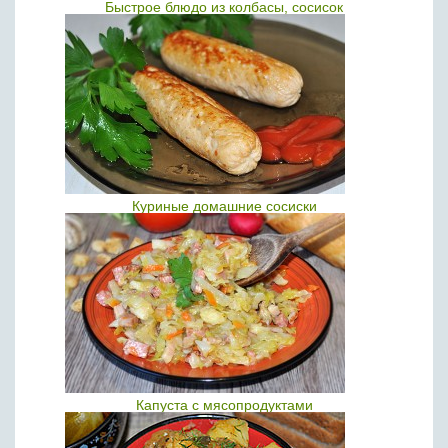
Быстрое блюдо из колбасы, сосисок
Куриные домашние сосиски
Капуста с мясопродуктами