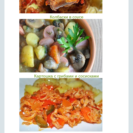
Колбаски в соусе
Картошка с грибами и сосисками