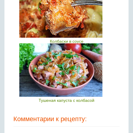
Колбаски в соусе
Тушеная капуста с колбасой
Комментарии к рецепту: