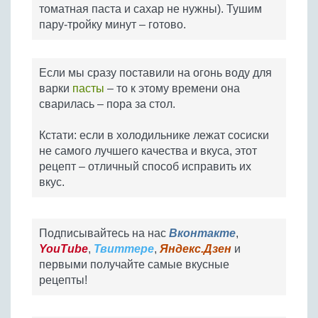
томатная паста и сахар не нужны). Тушим
пару-тройку минут – готово.
Если мы сразу поставили на огонь воду для
варки
пасты
– то к этому времени она
сварилась – пора за стол.
Кстати: если в холодильнике лежат сосиски
не самого лучшего качества и вкуса, этот
рецепт – отличный способ исправить их
вкус.
Подписывайтесь на нас
Вконтакте
,
YouTube
,
Твиттере
,
Яндекс.Дзен
и
первыми получайте самые вкусные
рецепты!