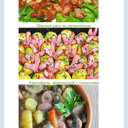
Мясное рагу по-аргентински
Картофель, запеченный с сосисками