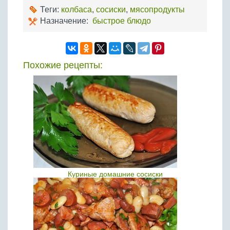
Теги:
колбаса
,
сосиски
,
мясопродукты
Назначение:
быстрое блюдо
Похожие рецепты:
Куриные домашние сосиски