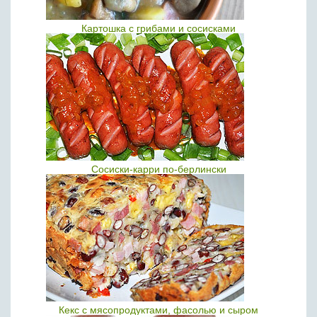
Картошка с грибами и сосисками
Сосиски-карри по-берлински
Кекс с мясопродуктами, фасолью и сыром