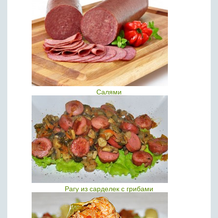
Салями
Рагу из сарделек с грибами