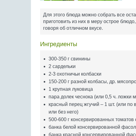
Для этого блюда можно собрать все оста
приготовить из них в меру острое блюдо,
говоря об отличном вкусе.
Ингредиенты
300-350 г свинины
2 сардельки
2-3 охотничьи колбаски
150-200 г разной колбасы, др. мясопр
1 крупная луковица
пара долек чеснока (или 0,5 ч. ложки 
красный перец жгучий – 1 шт. (или по в
или без него)
500-600 г консервированных томатов 
банка белой консервированной фасо
банка красной консервированной фас