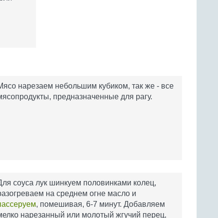
Мясо нарезаем небольшим кубиком, так же - все
мясопродукты, предназначенные для рагу.
Для соуса лук шинкуем половинками колец,
разогреваем на среднем огне масло и
пассеруем
, помешивая, 6-7 минут. Добавляем
мелко нарезанный или молотый жгучий перец,