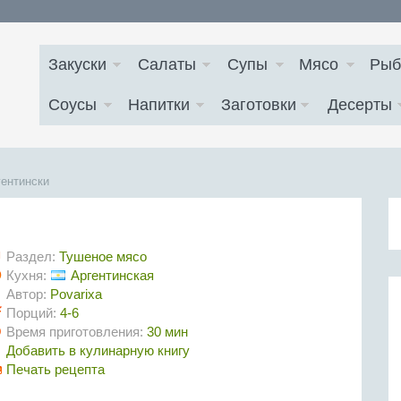
Закуски
Салаты
Супы
Мясо
Рыб
Соусы
Напитки
Заготовки
Десерты
гентински
Раздел:
Тушеное мясо
Кухня:
Аргентинская
Автор:
Povarixa
Порций:
4-6
Время приготовления:
30 мин
Добавить в кулинарную книгу
Печать рецепта