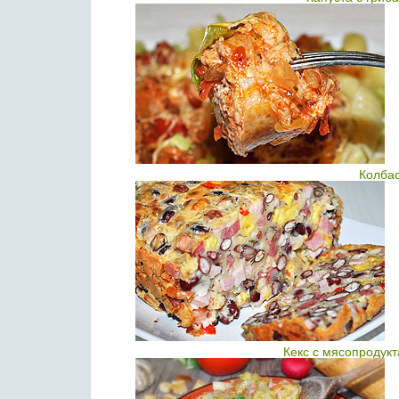
Колбас
Кекс с мясопродук