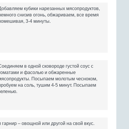
Добавляем кубики нарезанных мясопродуктов,
немного снизив огонь, обжариваем, все время
помешивая, 3-4 минуты.
Соединяем в одной сковороде густой соус с
томатами и фасолью и обжаренные
мясопродукты. Посыпаем молотым чесноком,
пробуем на соль, тушим 4-5 минут. Посыпаем
зеленью.
гарнир – овощной или другой на свой вкус.