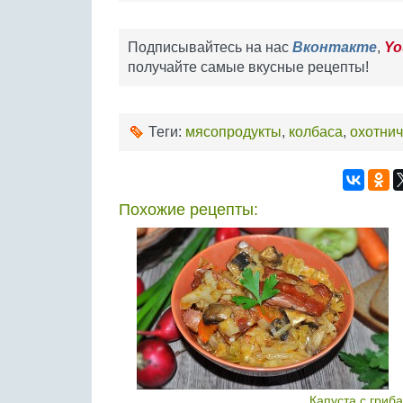
Подписывайтесь на нас
Вконтакте
,
Yo
получайте самые вкусные рецепты!
Теги:
мясопродукты
,
колбаса
,
охотнич
Похожие рецепты:
Капуста с гриб