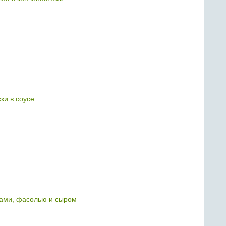
ки в соусе
тами, фасолью и сыром