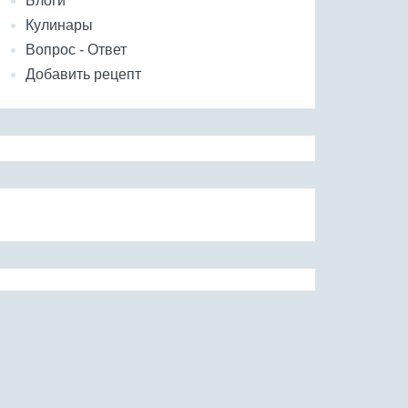
Блоги
Кулинары
Вопрос - Ответ
Добавить рецепт