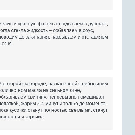
Белую и красную фасоль откидываем в дуршлаг,
когда стекла жидкость – добавляем в соус,
доводим до закипания, накрываем и отставляем
с огня.
Во второй сковороде, раскаленной с небольшим
количеством масла на сильном огне,
обжариваем свинину: непрерывно помешивая
лопаткой, жарим 2-4 минуты только до момента,
пока кусочки станут полностью светлыми, станут
появляться корочки.