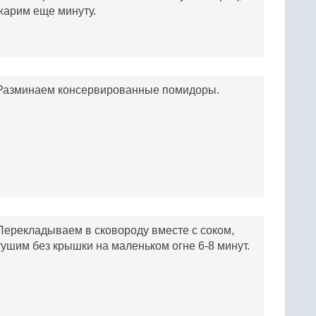
жарим еще минуту.
Разминаем консервированные помидоры.
Перекладываем в сковороду вместе с соком,
тушим без крышки на маленьком огне 6-8 минут.