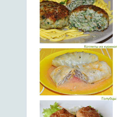
Котлеты из курино
Голубцы 