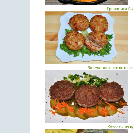
Гречаники б
Запеченные котлеты с
Котлеты из 