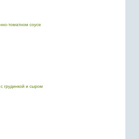
анно-томатном соусе
 с грудинкой и сыром