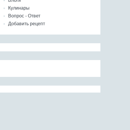
Блоги
Кулинары
Вопрос - Ответ
Добавить рецепт