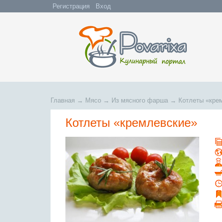
Регистрация
Вход
Главная
→
Мясо
→
Из мясного фарша
→
Котлеты «кре
Котлеты «кремлевские»