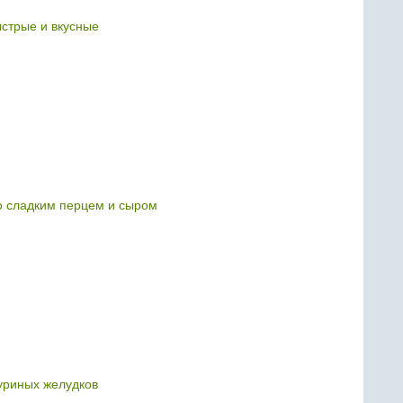
ыстрые и вкусные
о сладким перцем и сыром
куриных желудков