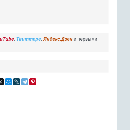
uTube
,
Твиттере
,
Яндекс.Дзен
и первыми