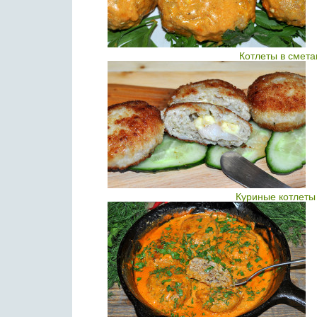
Котлеты в смет
Куриные котлеты