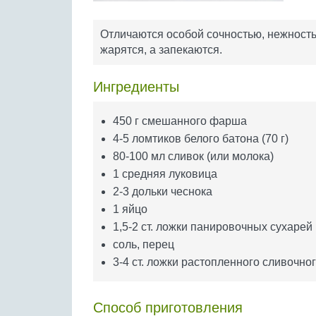
Отличаются особой сочностью, нежность
жарятся, а запекаются.
Ингредиенты
450 г смешанного фарша
4-5 ломтиков белого батона (70 г)
80-100 мл сливок (или молока)
1 средняя луковица
2-3 дольки чеснока
1 яйцо
1,5-2 ст. ложки панировочных сухарей
соль, перец
3-4 ст. ложки растопленного сливочно
Способ приготовления