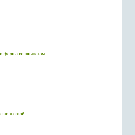
го фарша со шпинатом
с перловкой