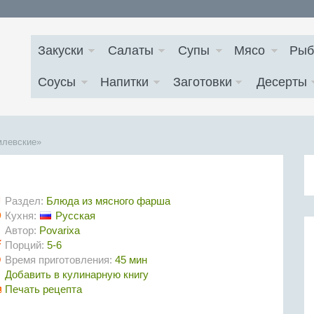
Закуски
Салаты
Супы
Мясо
Рыб
Соусы
Напитки
Заготовки
Десерты
млевские»
Раздел:
Блюда из мясного фарша
Кухня:
Русская
Автор:
Povarixa
Порций:
5-6
Время приготовления:
45 мин
Добавить в кулинарную книгу
Печать рецепта