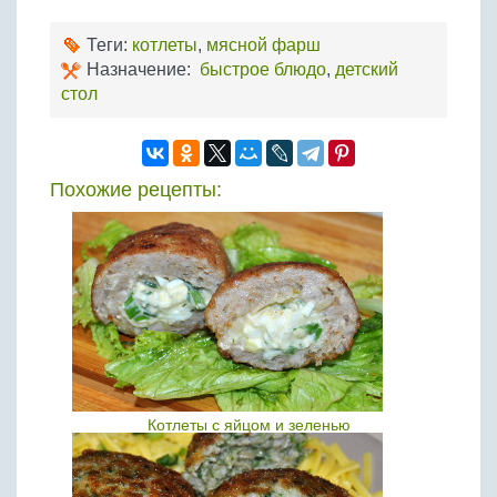
Теги:
котлеты
,
мясной фарш
Назначение:
быстрое блюдо
,
детский
стол
Похожие рецепты:
Котлеты с яйцом и зеленью