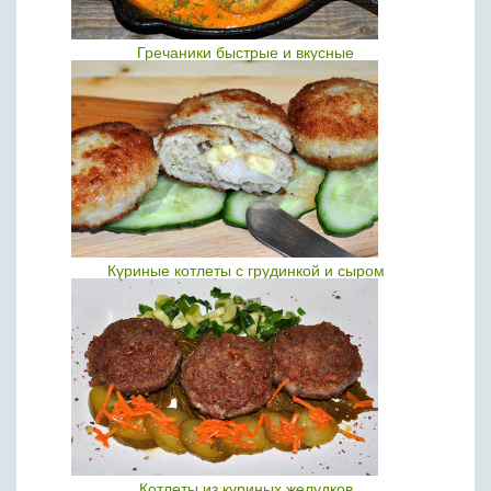
Гречаники быстрые и вкусные
Куриные котлеты с грудинкой и сыром
Котлеты из куриных желудков