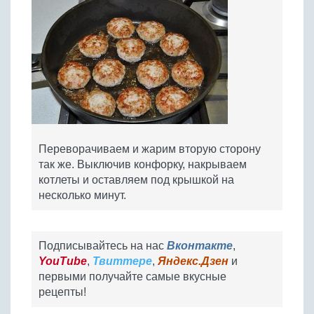
Переворачиваем и жарим вторую сторону
так же. Выключив конфорку, накрываем
котлеты и оставляем под крышкой на
несколько минут.
Подписывайтесь на нас
Вконтакте
,
YouTube
,
Твиттере
,
Яндекс.Дзен
и
первыми получайте самые вкусные
рецепты!