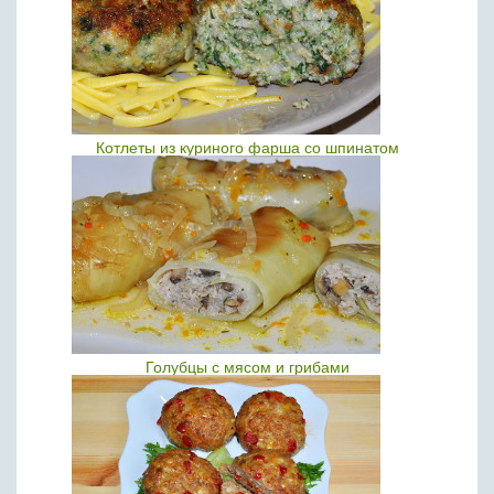
Котлеты из куриного фарша со шпинатом
Голубцы с мясом и грибами