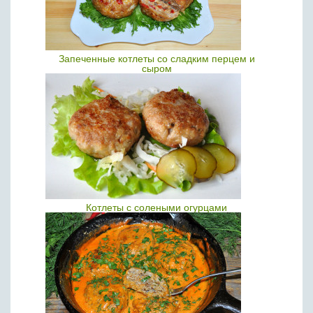
Запеченные котлеты со сладким перцем и
сыром
Котлеты с солеными огурцами