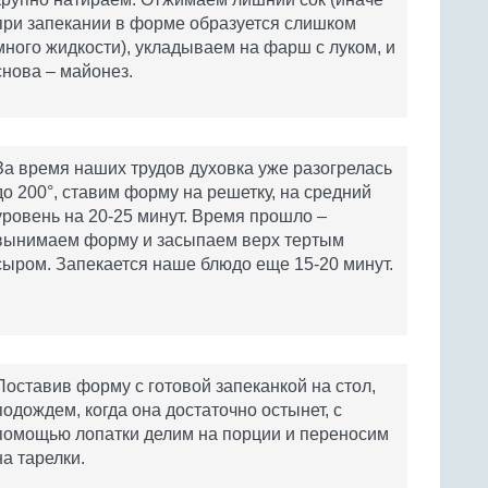
при запекании в форме образуется слишком
много жидкости), укладываем на фарш с луком, и
снова – майонез.
За время наших трудов духовка уже разогрелась
до 200°, ставим форму на решетку, на средний
уровень на 20-25 минут. Время прошло –
вынимаем форму и засыпаем верх тертым
сыром. Запекается наше блюдо еще 15-20 минут.
Поставив форму с готовой запеканкой на стол,
подождем, когда она достаточно остынет, с
помощью лопатки делим на порции и переносим
на тарелки.