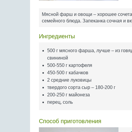
Мясной фарш и овощи – хорошее сочета
семейного блюда. Запеканка сочная и вк
Ингредиенты
500 г мясного фарша, лучше – из говя
свининой
500-550 г картофеля
450-500 г кабачков
2 средние луковицы
твердого сорта сыр – 180-200 г
200-250 г майонеза
перец, соль
Способ приготовления