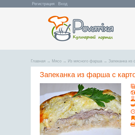
Регистрация
Вход
Главная
→
Мясо
→
Из мясного фарша
→
Запеканка из
Запеканка из фарша с карт