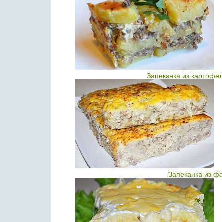
Запеканка из картофе
Запеканка из ф