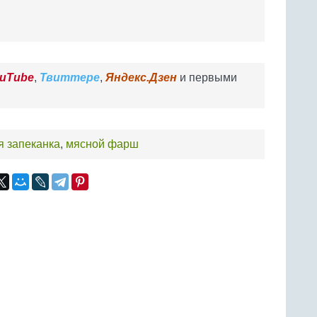
uTube
,
Твиттере
,
Яндекс.Дзен
и первыми
я запеканка
,
мясной фарш