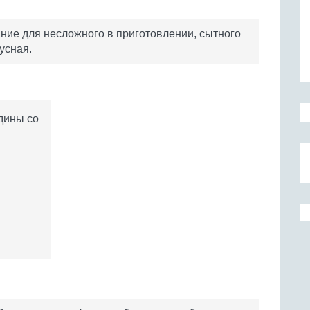
ние для несложного в приготовлении, сытного
усная.
дины со