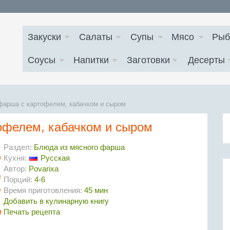
Закуски
Салаты
Супы
Мясо
Рыб
Соусы
Напитки
Заготовки
Десерты
 фарша с картофелем, кабачком и сыром
офелем, кабачком и сыром
Раздел:
Блюда из мясного фарша
Кухня:
Русская
Автор:
Povarixa
Порций:
4-6
Время приготовления:
45 мин
Добавить в кулинарную книгу
Печать рецепта