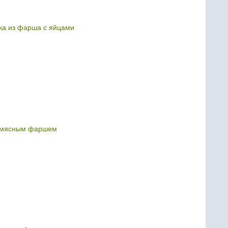
ка из фарша с яйцами
 мясным фаршем