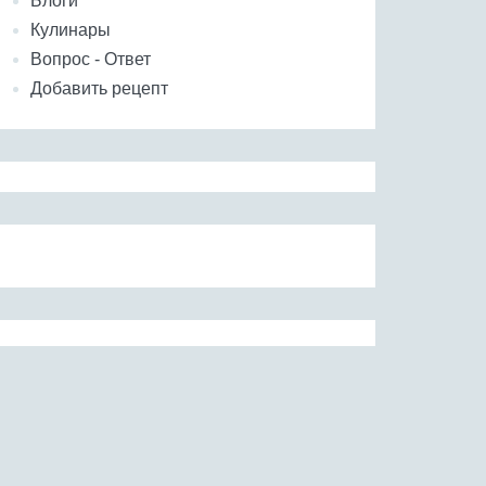
Блоги
Кулинары
Вопрос - Ответ
Добавить рецепт