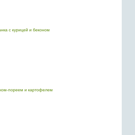
нка с курицей и беконом
уком-пореем и картофелем