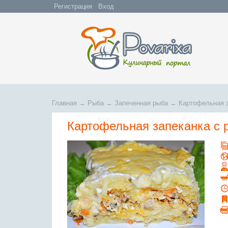
Регистрация
Вход
Главная
→
Рыба
→
Запеченная рыба
→
Картофельная 
Картофельная запеканка с