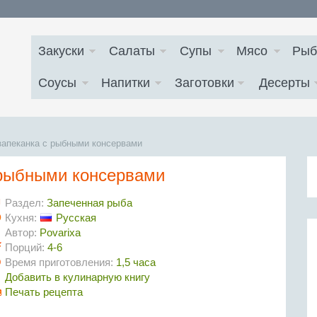
Закуски
Салаты
Супы
Мясо
Рыб
Соусы
Напитки
Заготовки
Десерты
запеканка с рыбными консервами
 рыбными консервами
Раздел:
Запеченная рыба
Кухня:
Русская
Автор:
Povarixa
Порций:
4-6
Время приготовления:
1,5 часа
Добавить в кулинарную книгу
Печать рецепта