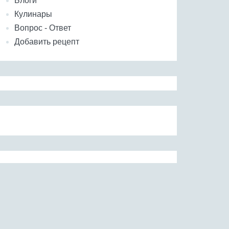
Блоги
Кулинары
Вопрос - Ответ
Добавить рецепт