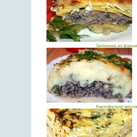
Запеканка из фарша
Картофельно-мясна