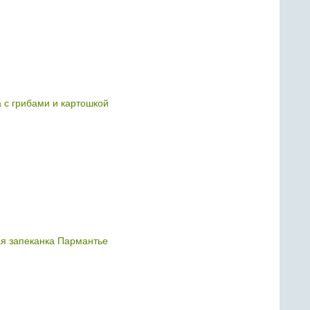
 с грибами и картошкой
я запеканка Пармантье