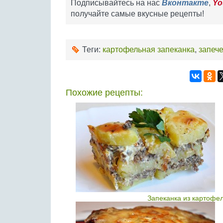
Подписывайтесь на нас
Вконтакте
,
Yo
получайте самые вкусные рецепты!
Теги:
картофельная запеканка
,
запеч
Похожие рецепты:
Запеканка из картофе