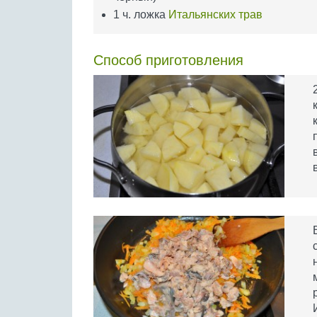
1 ч. ложка
Итальянских трав
Способ приготовления