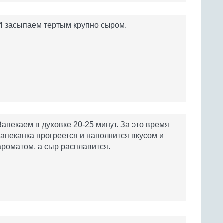
И засыпаем тертым крупно сыром.
Запекаем в духовке 20-25 минут. За это время
запеканка прогреется и наполнится вкусом и
ароматом, а сыр расплавится.