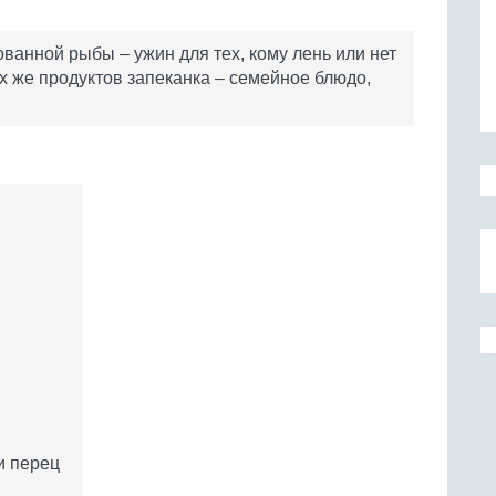
ванной рыбы – ужин для тех, кому лень или нет
х же продуктов запеканка – семейное блюдо,
и перец