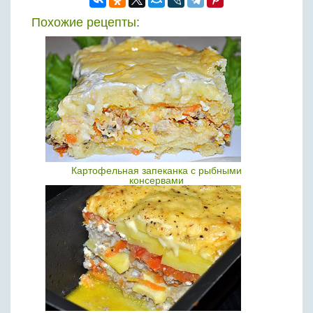
Похожие рецепты:
Картофельная запеканка с рыбными
консервами