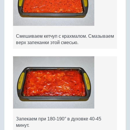
Смешиваем кетчуп с крахмалом. Смазываем
верх запеканки этой смесью.
Запекаем при 180-190° в духовке 40-45
минут.