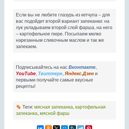
Если вы не любите глазурь из кетчупа – для
вас подойдет второй вариант запеканки: на
лук укладываем второй слой фарша, на него
– картофельное пюре. Посыпаем мелко
нарезанным сливочным маслом и так же
запекаем.
Подписывайтесь на нас
Вконтакте
,
YouTube
,
Твиттере
,
Яндекс.Дзен
и
первыми получайте самые вкусные
рецепты!
Теги:
мясная запеканка
,
картофельная
запеканка
,
мясной фарш