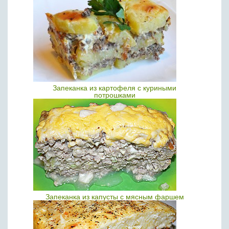
Запеканка из картофеля с куриными
потрошками
Запеканка из капусты с мясным фаршем