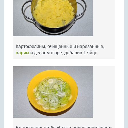
Картофелины, очищенные и нарезанные,
варим
и делаем пюре, добавив 1 яйцо.
Белые части стеблей лука-порея промываем