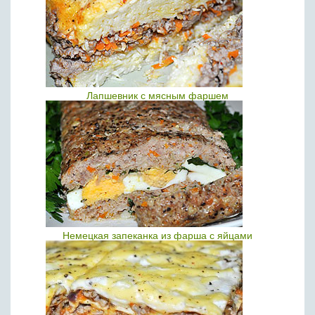
Лапшевник с мясным фаршем
Немецкая запеканка из фарша с яйцами