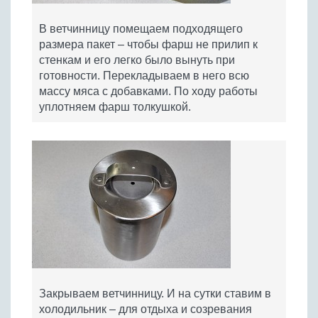
В ветчинницу помещаем подходящего
размера пакет – чтобы фарш не прилип к
стенкам и его легко было вынуть при
готовности. Перекладываем в него всю
массу мяса с добавками. По ходу работы
уплотняем фарш толкушкой.
Закрываем ветчинницу. И на сутки ставим в
холодильник – для отдыха и созревания