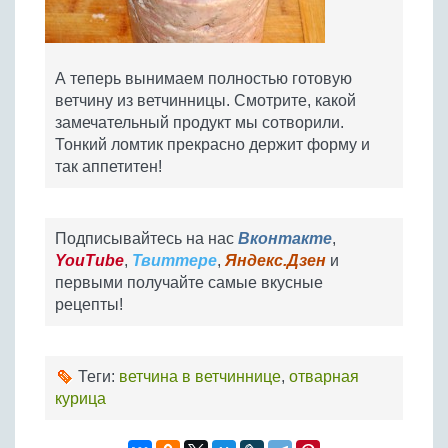
А теперь вынимаем полностью готовую
ветчину из ветчинницы. Смотрите, какой
замечательный продукт мы сотворили.
Тонкий ломтик прекрасно держит форму и
так аппетитен!
Подписывайтесь на нас
Вконтакте
,
YouTube
,
Твиттере
,
Яндекс.Дзен
и
первыми получайте самые вкусные
рецепты!
Теги:
ветчина в ветчиннице
,
отварная
курица