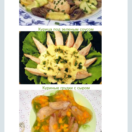
Курица под зеленым соусом
Куриные грудки с сыром