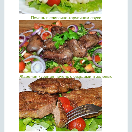
Печень в сливочно-горчичном соусе
Жареная куриная печень с овощами и зеленью