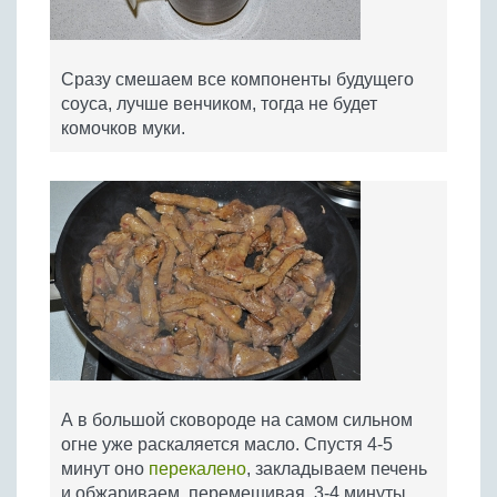
Сразу смешаем все компоненты будущего
соуса, лучше венчиком, тогда не будет
комочков муки.
А в большой сковороде на самом сильном
огне уже раскаляется масло. Спустя 4-5
минут оно
перекалено
, закладываем печень
и обжариваем, перемешивая, 3-4 минуты.