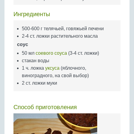
Бобовые
Яйца
Ингредиенты
Крупы
500-600 г телячьей, говяжьей печени
2-4 ст. ложки растительного масла
соус
50 мл
соевого соуса
(3-4 ст. ложки)
стакан воды
1 ч. ложка
уксуса
(яблочного,
виноградного, на свой выбор)
2 ст. ложки муки
Способ приготовления