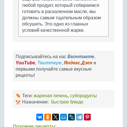
любой продукт, который собираемся
готовить в раскаленном масле, мы
должны самым тщательным образом
обсушить. Это одно из главных
условий качественной жарки.
Подписывайтесь на нас
Вконтакте
,
YouTube
,
Твиттере
,
Яндекс.Дзен
и
первыми получайте самые вкусные
рецепты!
Теги:
жареная печень
,
субпродукты
Назначение:
быстрое блюдо
Похожие рецепты: