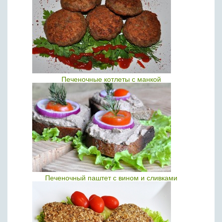
Печеночные котлеты с манкой
Печеночный паштет с вином и сливками