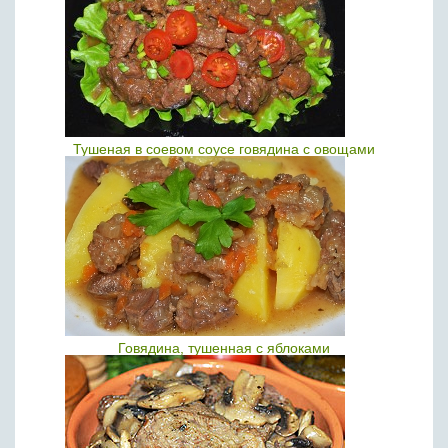
Тушеная в соевом соусе говядина с овощами
Говядина, тушенная с яблоками