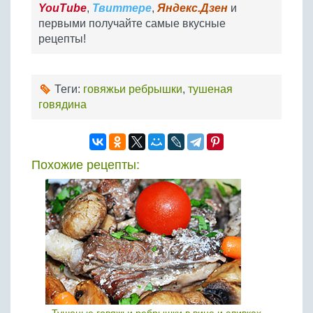
YouTube
,
Твиттере
,
Яндекс.Дзен
и
первыми получайте самые вкусные
рецепты!
Теги:
говяжьи ребрышки
,
тушеная
говядина
Похожие рецепты: