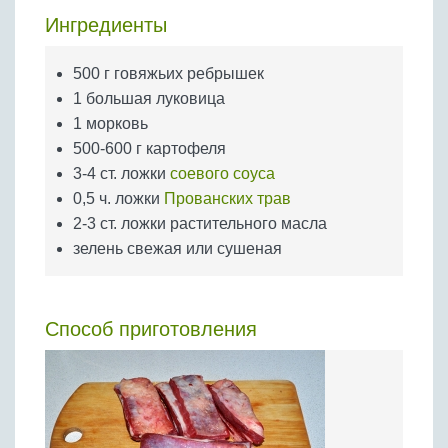
Бобовые
Ингредиенты
Яйца
Крупы
500 г говяжьих ребрышек
1 большая луковица
1 морковь
500-600 г картофеля
3-4 ст. ложки
соевого соуса
0,5 ч. ложки
Прованских трав
2-3 ст. ложки растительного масла
зелень свежая или сушеная
Способ приготовления