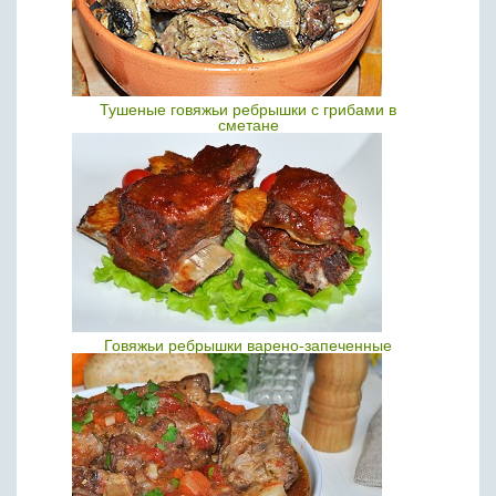
Тушеные говяжьи ребрышки с грибами в
сметане
Говяжьи ребрышки варено-запеченные