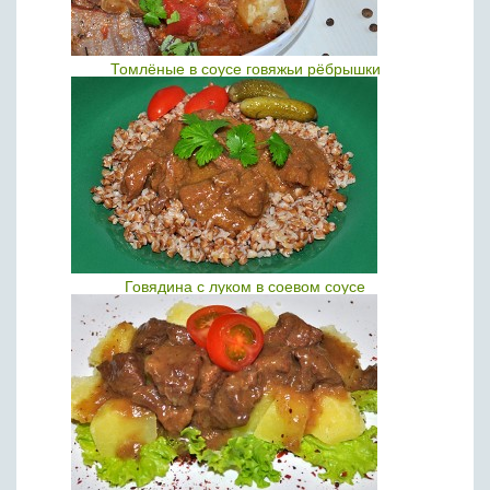
Томлёные в соусе говяжьи рёбрышки
Говядина с луком в соевом соусе