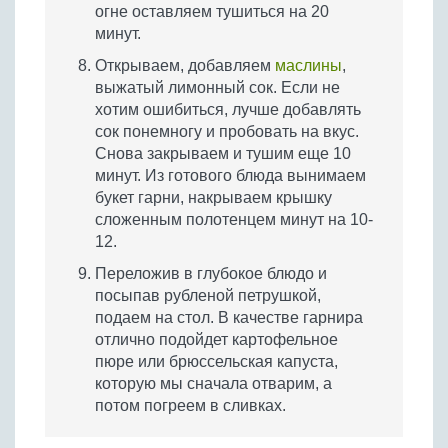
огне оставляем тушиться на 20
минут.
Открываем, добавляем
маслины
,
выжатый лимонный сок. Если не
хотим ошибиться, лучше добавлять
сок понемногу и пробовать на вкус.
Снова закрываем и тушим еще 10
минут. Из готового блюда вынимаем
букет гарни, накрываем крышку
сложенным полотенцем минут на 10-
12.
Переложив в глубокое блюдо и
посыпав рубленой петрушкой,
подаем на стол. В качестве гарнира
отлично подойдет картофельное
пюре или брюссельская капуста,
которую мы сначала отварим, а
потом погреем в сливках.