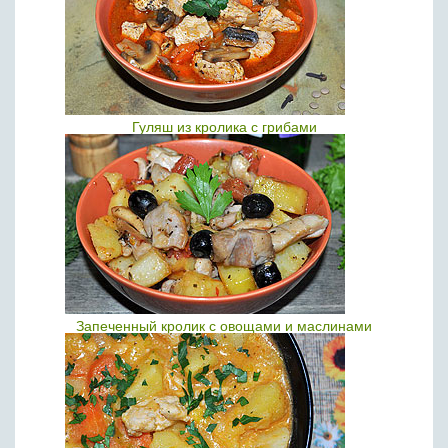
Гуляш из кролика с грибами
Запеченный кролик с овощами и маслинами