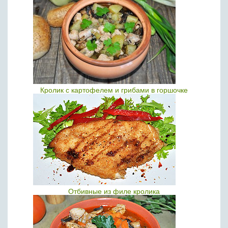
Кролик с картофелем и грибами в горшочке
Отбивные из филе кролика