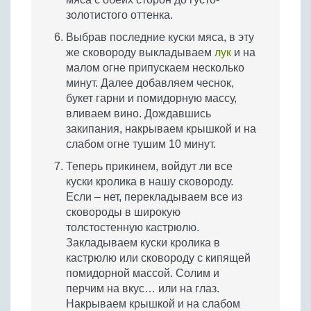
золотистого оттенка.
Выбрав последние куски мяса, в эту
же сковороду выкладываем
лук
и на
малом огне припускаем несколько
минут. Далее добавляем чеснок,
букет гарни и помидорную массу,
вливаем вино. Дождавшись
закипания, накрываем крышкой и на
слабом огне тушим 10 минут.
Теперь прикинем, войдут ли все
куски кролика в нашу сковороду.
Если – нет, перекладываем все из
сковороды в широкую
толстостенную кастрюлю.
Закладываем куски кролика в
кастрюлю или сковороду с кипящей
помидорной массой. Солим и
перчим на вкус… или на глаз.
Накрываем крышкой и на слабом