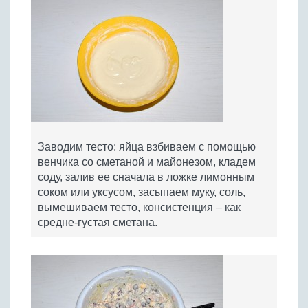
Заводим тесто: яйца взбиваем с помощью
венчика со сметаной и майонезом, кладем
соду, залив ее сначала в ложке лимонным
соком или уксусом, засыпаем муку, соль,
вымешиваем тесто, консистенция – как
средне-густая сметана.