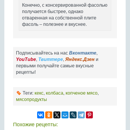
Конечно, с консервированной фасолью
получается быстрее, однако
отваренная на собственной плите
фасоль – полезнее и вкуснее.
Подписывайтесь на нас
Вконтакте
,
YouTube
,
Твиттере
,
Яндекс.Дзен
и
первыми получайте самые вкусные
рецепты!
Теги:
кекс
,
колбаса
,
копченое мясо
,
мясопродукты
Похожие рецепты: