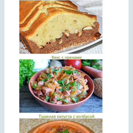
Кекс с орехами
Тушеная капуста с колбасой