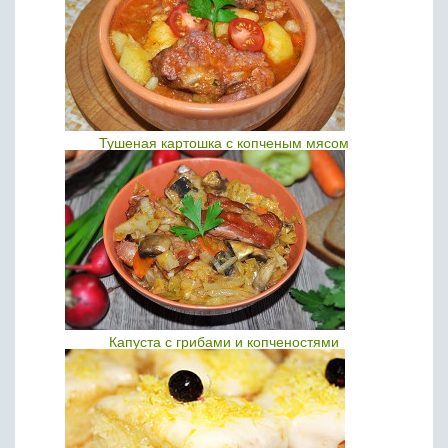
Тушеная картошка с копченым мясом
Капуста с грибами и копченостями