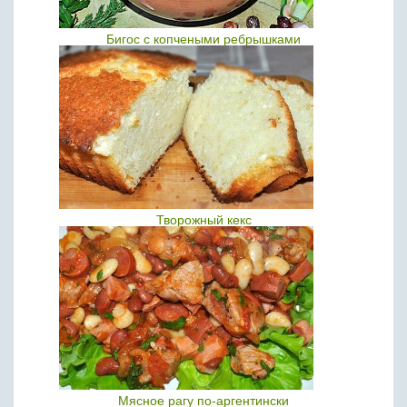
Бигос с копчеными ребрышками
Творожный кекс
Мясное рагу по-аргентински