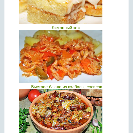
Лимонный кекс
Быстрое блюдо из колбасы, сосисок