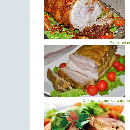
Рулет из 
Свиная грудинка, запеч