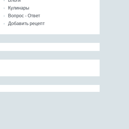
Блоги
Кулинары
Вопрос - Ответ
Добавить рецепт