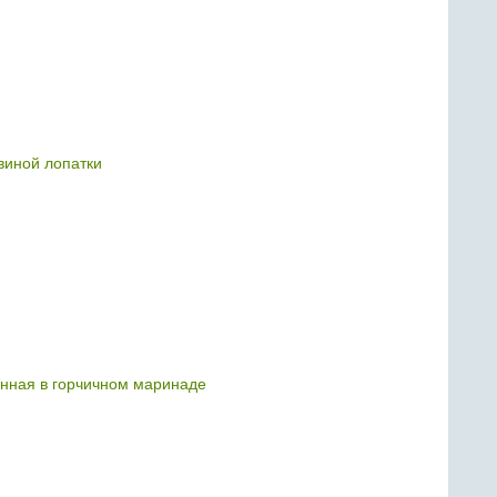
свиной лопатки
енная в горчичном маринаде