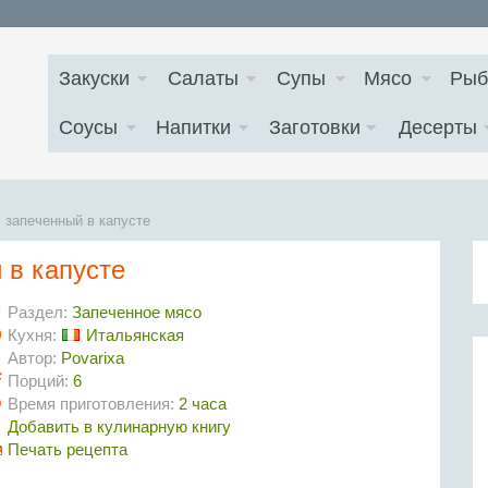
Закуски
Салаты
Супы
Мясо
Рыб
Соусы
Напитки
Заготовки
Десерты
, запеченный в капусте
 в капусте
Раздел:
Запеченное мясо
Кухня:
Итальянская
Автор:
Povarixa
Порций:
6
Время приготовления:
2 часа
Добавить в кулинарную книгу
Печать рецепта