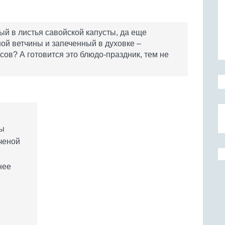
ый в листья савойской капусты, да еще
й ветчины и запеченный в духовке –
сов? А готовится это блюдо-праздник, тем не
ты
ченой
нее