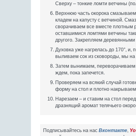
Сверху – тонкие ломти ветчины (по
Верхнюю часть окорока смазываем 
кладем на капусту с ветчиной. См
сворачиваем все вместе плотным 
оставшимися ломтями ветчины таки
другого. Закрепляем деревянными 
Духовка уже нагрелась до 170°, и, 
выливаем сок из сковороды, мы на 
Затем вынимаем, переворачиваем р
ждем, пока запечется.
Проверяем на всякий случай готовн
форму на стол и плотно накрываем
Нарезаем – и ставим на стол перед
дразнящий аромат телячьего окорок
Подписывайтесь на нас
Вконтакте
,
Yo