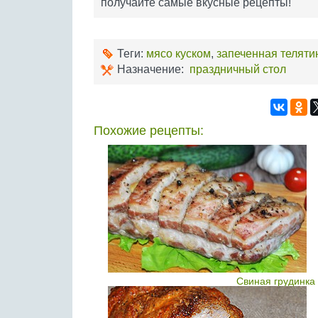
получайте самые вкусные рецепты!
Теги:
мясо куском
,
запеченная теляти
Назначение:
праздничный стол
Похожие рецепты:
Свиная грудинка 