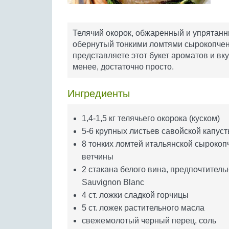
Телячий окорок, обжаренный и упрятанн
обернутый тонкими ломтями сырокопчено
представляете этот букет ароматов и вку
менее, достаточно просто.
Ингредиенты
1,4-1,5 кг телячьего окорока (куском)
5-6 крупных листьев савойской капус
8 тонких ломтей итальянской сырокоп
ветчины
2 стакана белого вина, предпочтитель
Sauvignon Blanc
4 ст. ложки сладкой горчицы
5 ст. ложек растительного масла
свежемолотый черный перец, соль