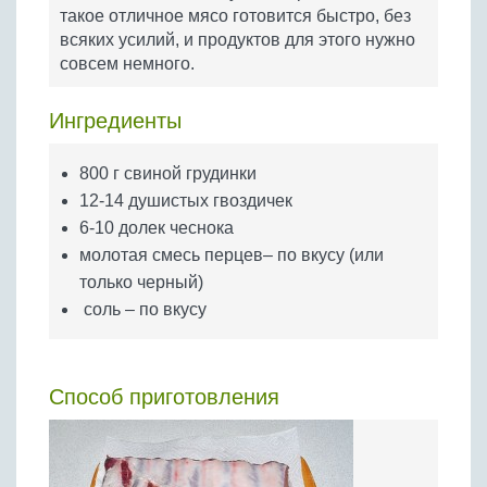
Бобовые
такое отличное мясо готовится быстро, без
всяких усилий, и продуктов для этого нужно
Яйца
совсем немного.
Крупы
Ингредиенты
800 г свиной грудинки
12-14 душистых гвоздичек
6-10 долек чеснока
молотая смесь перцев– по вкусу (или
только черный)
соль – по вкусу
Способ приготовления