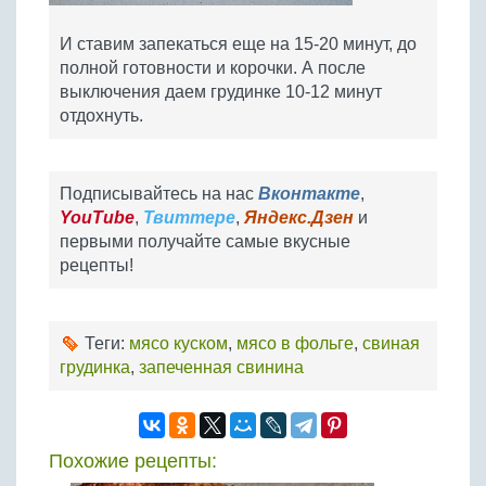
И ставим запекаться еще на 15-20 минут, до
полной готовности и корочки. А после
выключения даем грудинке 10-12 минут
отдохнуть.
Подписывайтесь на нас
Вконтакте
,
YouTube
,
Твиттере
,
Яндекс.Дзен
и
первыми получайте самые вкусные
рецепты!
Теги:
мясо куском
,
мясо в фольге
,
свиная
грудинка
,
запеченная свинина
Похожие рецепты: