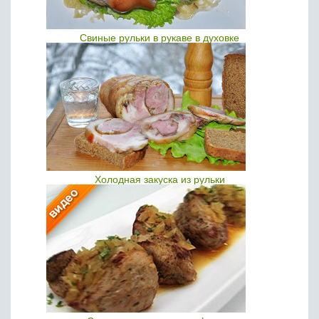
Свиные рульки в рукаве в духовке
Холодная закуска из рульки