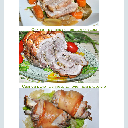
Свиная грудинка с пряным соусом
Свиной рулет с луком, запеченный в фольге