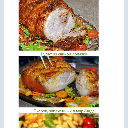
Рулет из свиной лопатки
Окорок, запеченный в маринаде