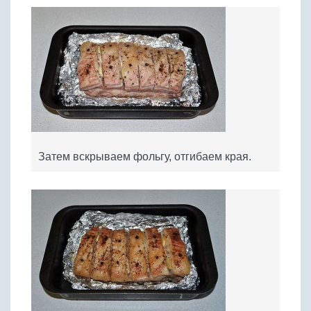
Затем вскрываем фольгу, отгибаем края.