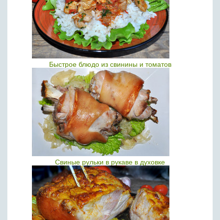
Быстрое блюдо из свинины и томатов
Свиные рульки в рукаве в духовке