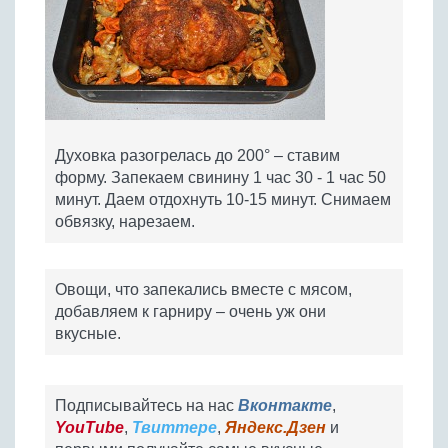
Духовка разогрелась до 200° – ставим
форму. Запекаем свинину 1 час 30 - 1 час 50
минут. Даем отдохнуть 10-15 минут. Снимаем
обвязку, нарезаем.
Овощи, что запекались вместе с мясом,
добавляем к гарниру – очень уж они
вкусные.
Подписывайтесь на нас
Вконтакте
,
YouTube
,
Твиттере
,
Яндекс.Дзен
и