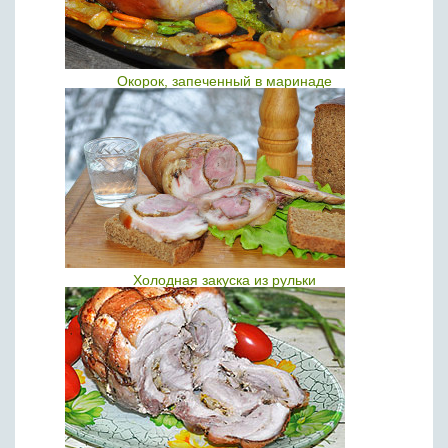
Окорок, запеченный в маринаде
Холодная закуска из рульки