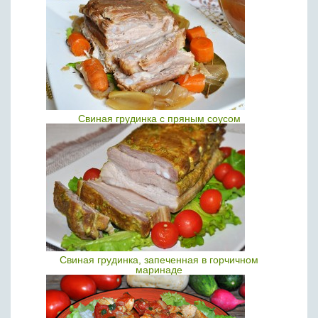
Свиная грудинка с пряным соусом
Свиная грудинка, запеченная в горчичном
маринаде