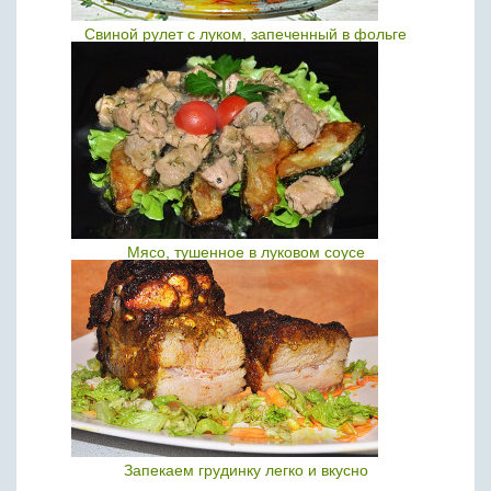
Свиной рулет с луком, запеченный в фольге
Мясо, тушенное в луковом соусе
Запекаем грудинку легко и вкусно