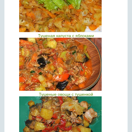
Тушеная капуста с яблоками
Тушеные овощи с тушенкой