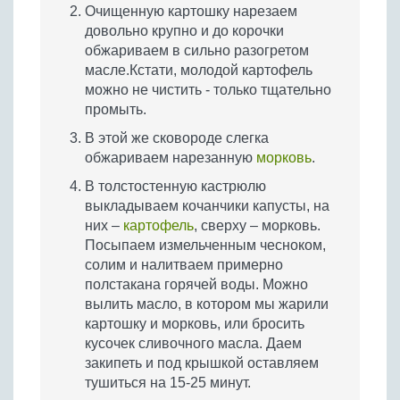
Очищенную картошку нарезаем
довольно крупно и до корочки
обжариваем в сильно разогретом
масле.Кстати, молодой картофель
можно не чистить - только тщательно
промыть.
В этой же сковороде слегка
обжариваем нарезанную
морковь
.
В толстостенную кастрюлю
выкладываем кочанчики капусты, на
них –
картофель
, сверху – морковь.
Посыпаем измельченным чесноком,
солим и налитваем примерно
полстакана горячей воды. Можно
вылить масло, в котором мы жарили
картошку и морковь, или бросить
кусочек сливочного масла. Даем
закипеть и под крышкой оставляем
тушиться на 15-25 минут.