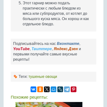
Этот гарнир можно подать
практически с любым блюдом из
мяса или субпродуктов, от котлет до
большого куска мяса. Он хорош и как
отдельное блюдо.
Подписывайтесь на нас
Вконтакте
,
YouTube
,
Твиттере
,
Яндекс.Дзен
и
первыми получайте самые вкусные
рецепты!
Теги:
тушеные овощи
Похожие рецепты: