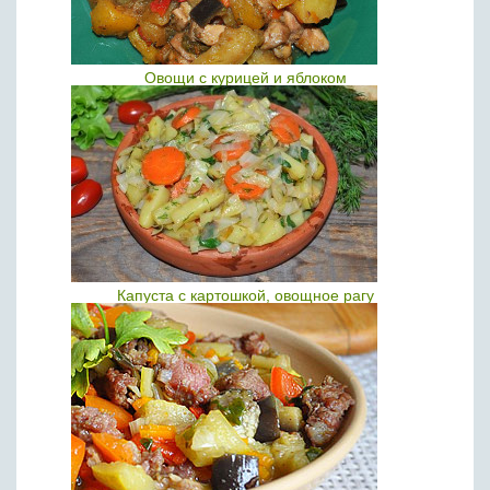
Овощи с курицей и яблоком
Капуста с картошкой, овощное рагу