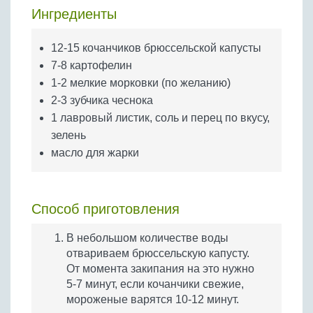
Бобовые
Ингредиенты
Яйца
12-15 кочанчиков брюссельской капусты
Крупы
7-8 картофелин
1-2 мелкие морковки (по желанию)
2-3 зубчика чеснока
1 лавровый листик, соль и перец по вкусу,
зелень
масло для жарки
Способ приготовления
В небольшом количестве воды
отвариваем брюссельскую капусту.
От момента закипания на это нужно
5-7 минут, если кочанчики свежие,
мороженые варятся 10-12 минут.