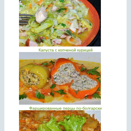
Капуста с копченой курицей
Фаршированные перцы по-болгарски