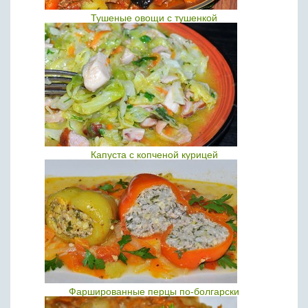
Тушеные овощи с тушенкой
Капуста с копченой курицей
Фаршированные перцы по-болгарски