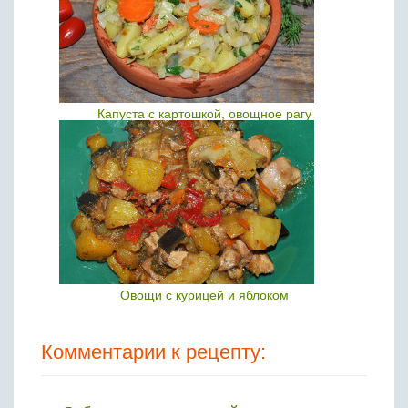
Капуста с картошкой, овощное рагу
Овощи с курицей и яблоком
Комментарии к рецепту: