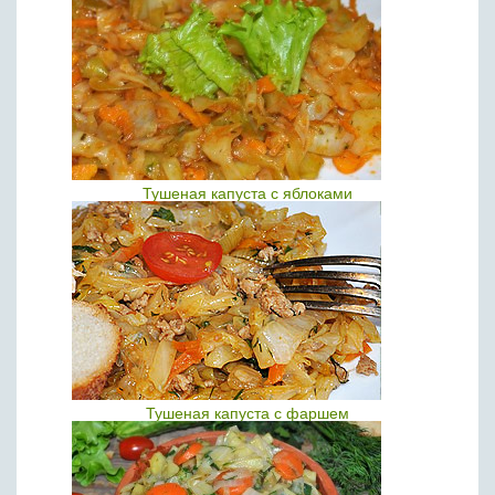
Тушеная капуста с яблоками
Тушеная капуста с фаршем