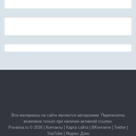
Все материалы на сайте являются авторскими. Перепечатка
возможна только при наличии активной ссылки.
Povarixa.ru © 2026 |
Контакты
|
Карта сайта
|
ВКонтакте
|
Twitter
|
YouTube
|
Яндекс.Дзен