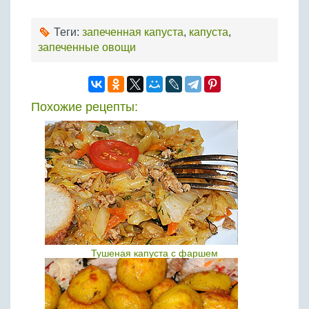
Теги:
запеченная капуста
,
капуста
,
запеченные овощи
Похожие рецепты:
Тушеная капуста с фаршем