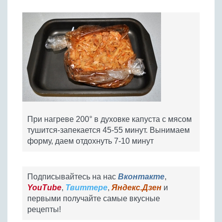
При нагреве 200° в духовке капуста с мясом
тушится-запекается 45-55 минут. Вынимаем
форму, даем отдохнуть 7-10 минут
Подписывайтесь на нас
Вконтакте
,
YouTube
,
Твиттере
,
Яндекс.Дзен
и
первыми получайте самые вкусные
рецепты!