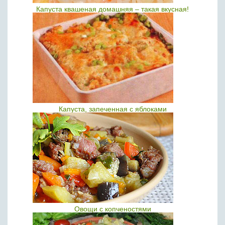
Капуста квашеная домашняя – такая вкусная!
Капуста, запеченная с яблоками
Овощи с копченостями