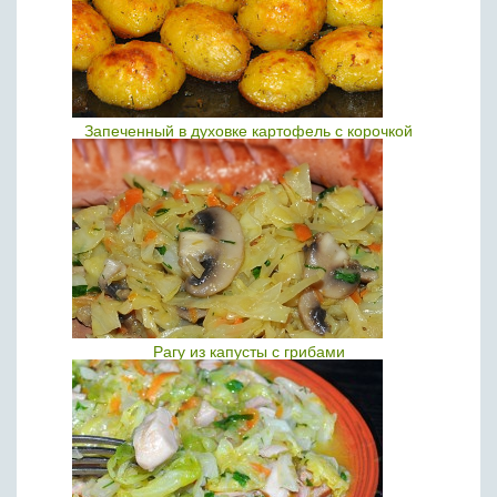
Запеченный в духовке картофель с корочкой
Рагу из капусты с грибами