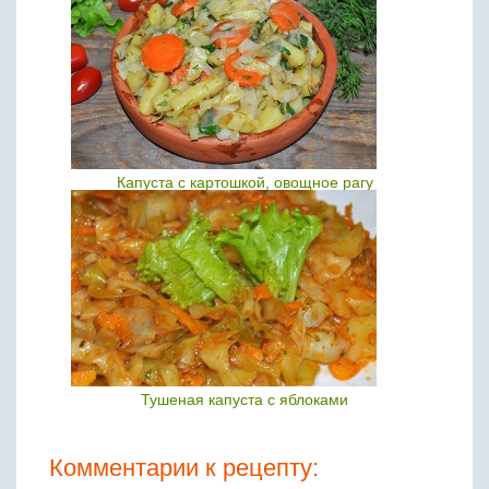
Капуста с картошкой, овощное рагу
Тушеная капуста с яблоками
Комментарии к рецепту: