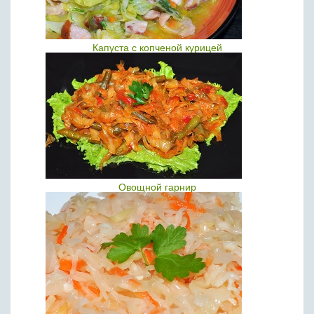
Капуста с копченой курицей
Овощной гарнир