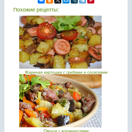
Похожие рецепты:
Жареная картошка с грибами и сосисками
Овощи с копченостями