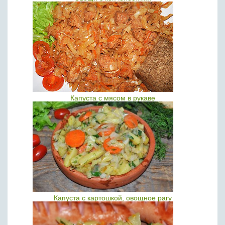
Капуста с мясом в рукаве
Капуста с картошкой, овощное рагу