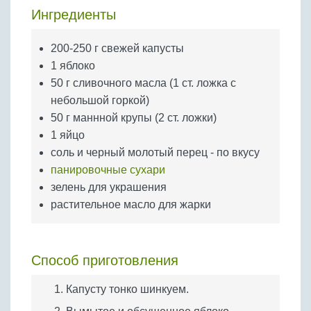
Бобовые
Ингредиенты
Яйца
200-250 г свежей капусты
Крупы
1 яблоко
50 г сливочного масла (1 ст. ложка с
небольшой горкой)
50 г маннной крупы (2 ст. ложки)
1 яйцо
соль и черный молотый перец - по вкусу
панировочные сухари
зелень для украшения
растительное масло для жарки
Способ приготовления
Капусту тонко шинкуем.