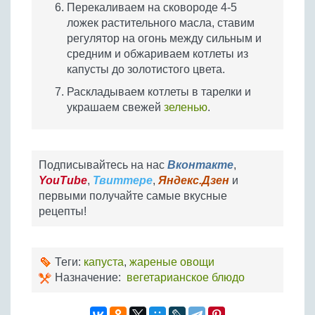
Перекаливаем на сковороде 4-5
ложек растительного масла, ставим
регулятор на огонь между сильным и
средним и обжариваем котлеты из
капусты до золотистого цвета.
Раскладываем котлеты в тарелки и
украшаем свежей
зеленью
.
Подписывайтесь на нас
Вконтакте
,
YouTube
,
Твиттере
,
Яндекс.Дзен
и
первыми получайте самые вкусные
рецепты!
Теги:
капуста
,
жареные овощи
Назначение:
вегетарианское блюдо