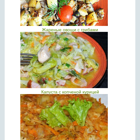
Жареные овощи с грибами
Капуста с копченой курицей