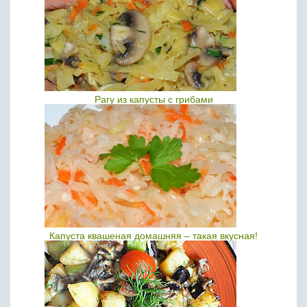
Рагу из капусты с грибами
Капуста квашеная домашняя – такая вкусная!