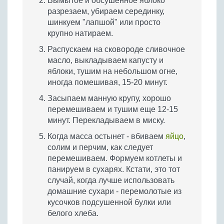
Вымытое и обсушенное яблоко
разрезаем, убираем серединку,
шинкуем "лапшой" или просто
крупно натираем.
Распускаем на сковороде сливочное
масло, выкладываем капусту и
яблоки, тушим на небольшом огне,
иногда помешивая, 15-20 минут.
Засыпаем манную крупу, хорошо
перемешиваем и тушим еще 12-15
минут. Перекладываем в миску.
Когда масса остынет - вбиваем
яйцо
,
солим и перчим, как следует
перемешиваем. Формуем котлеты и
панируем в сухарях. Кстати, это тот
случай, когда лучше использовать
домашние сухари - перемолотые из
кусочков подсушенной булки или
белого хлеба.