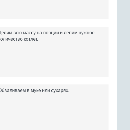
Делим всю массу на порции и лепим нужное
количество котлет.
Обваливаем в муке или сухарях.