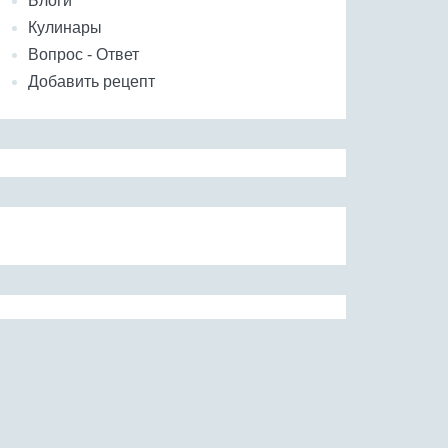
Блоги
Кулинары
Вопрос - Ответ
Добавить рецепт