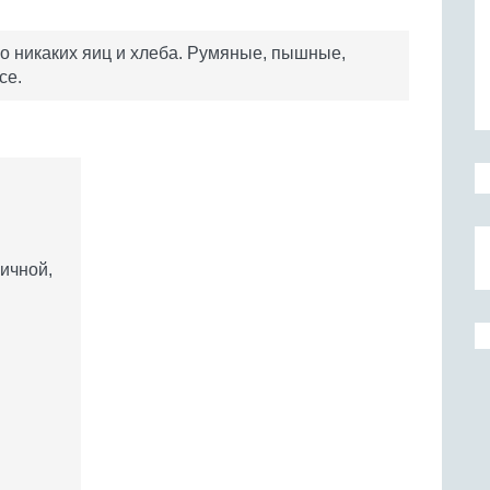
но никаких яиц и хлеба. Румяные, пышные,
се.
ничной,