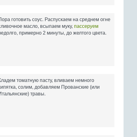
Пора готовить соус. Распускаем на среднем огне
сливочное масло, всыпаем муку,
пассеруем
недолго, примерно 2 минуты, до желтого цвета.
Кладем томатную пасту, вливаем немного
кипятка, солим, добавляем Прованские (или
Итальянские) травы.