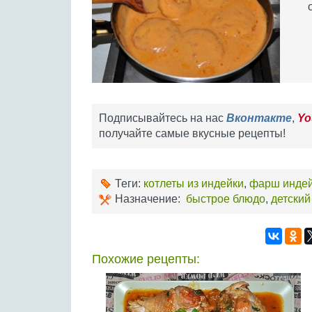
Подписывайтесь на нас
Вконтакте
,
Yo
получайте самые вкусные рецепты!
Теги:
котлеты из индейки
,
фарш инде
Назначение:
быстрое блюдо
,
детский
Похожие рецепты: