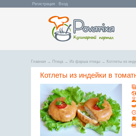
Регистрация
Вход
Главная
→
Птица
→
Из фарша птицы
→
Котлеты из инд
Котлеты из индейки в томат