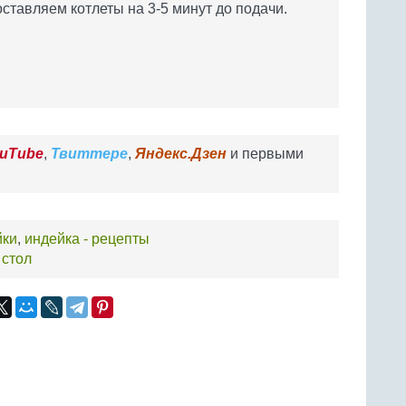
оставляем котлеты на 3-5 минут до подачи.
uTube
,
Твиттере
,
Яндекс.Дзен
и первыми
йки
,
индейка - рецепты
 стол