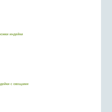
ожки индейки
ндейки с овощами