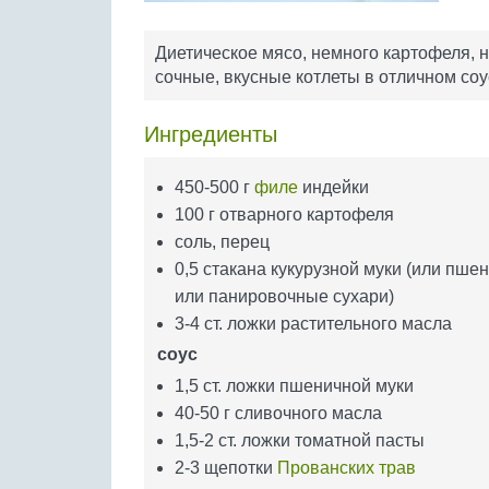
Диетическое мясо, немного картофеля, 
сочные, вкусные котлеты в отличном соу
Ингредиенты
450-500 г
филе
индейки
100 г отварного картофеля
соль, перец
0,5 стакана кукурузной муки (или пше
или панировочные сухари)
3-4 ст. ложки растительного масла
соус
1,5 ст. ложки пшеничной муки
40-50 г сливочного масла
1,5-2 ст. ложки томатной пасты
2-3 щепотки
Прованских трав