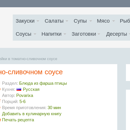
Закуски
Салаты
Супы
Мясо
Рыб
Соусы
Напитки
Заготовки
Десерты
ейки в томатно-сливочном соусе
но-сливочном соусе
Раздел:
Блюда из фарша птицы
Кухня:
Русская
Автор:
Povarixa
Порций:
5-6
Время приготовления:
30 мин
Добавить в кулинарную книгу
Печать рецепта