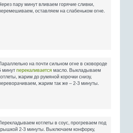
Через пару минут вливаем горячие сливки,
перемешиваем, оставляем на слабеньком огне.
Параллельно на почти сильном огне в сковороде
5 минут
перекаливается
масло. Выкладываем
котлеты, жарим до румяной корочки снизу,
переворачиваем, жарим так же – 2-3 минуты.
Перекладываем котлеты в соус, прогреваем под
крышкой 2-3 минуты. Выключаем конфорку,