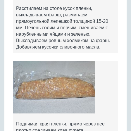
Расстилаем на столе кусок пленки,
выкладываем фарш, разминаем
прямоугольной лепешкой толщиной 15-20
мм. Печень солим и перчим, смешиваем с
нарубленными яйцами и зеленью.
Выкладываем ровным холмиком на фарш.
Добавляем кусочки сливочного масла.
Поднимая края пленки, прямо через нее
плотно соединяем края рулета.