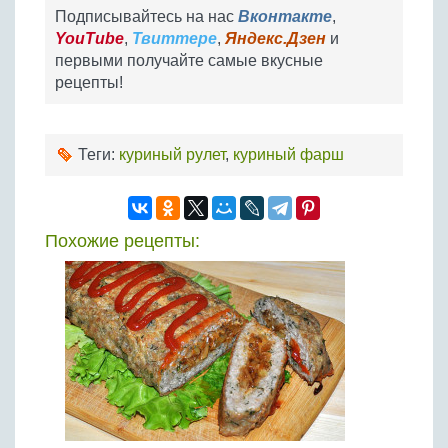
Подписывайтесь на нас
Вконтакте
,
YouTube
,
Твиттере
,
Яндекс.Дзен
и
первыми получайте самые вкусные
рецепты!
Теги:
куриный рулет
,
куриный фарш
Похожие рецепты: