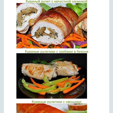
Куриный рулет с капустной начинкой
Куриные рулетики с грибами в беконе
Куриные рулетики с овощами