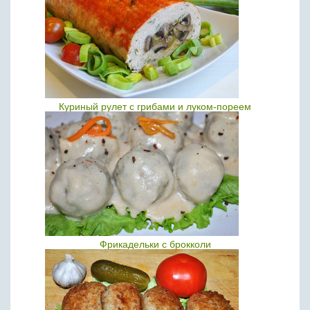
Куриный рулет с грибами и луком-пореем
Фрикадельки с брокколи