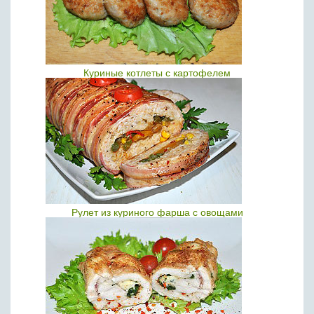
Куриные котлеты с картофелем
Рулет из куриного фарша с овощами