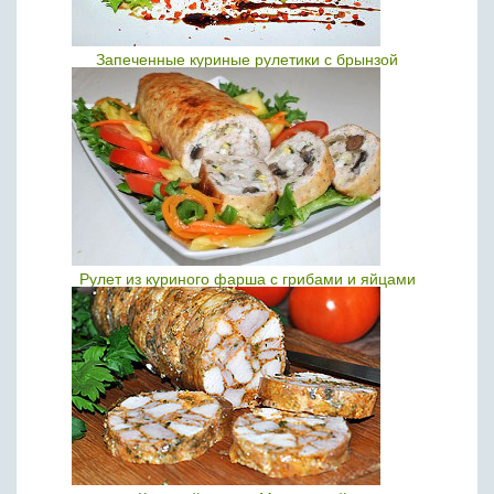
Запеченные куриные рулетики с брынзой
Рулет из куриного фарша с грибами и яйцами