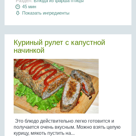
Раздел:
Блюда из фарша птицы
45 мин
Показать ингредиенты
Куриный рулет с капустной
начинкой
Это блюдо действительно легко готовится и
получается очень вкусным. Можно взять целую
курицу, мякоть пустить на...