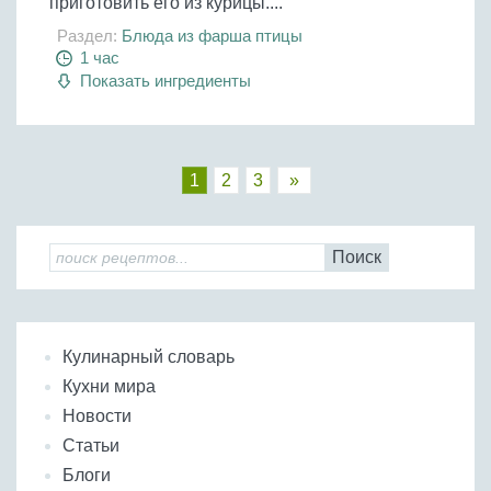
приготовить его из курицы....
Раздел:
Блюда из фарша птицы
1 час
Показать ингредиенты
1
2
3
»
Поиск
Кулинарный словарь
Кухни мира
Новости
Статьи
Блоги