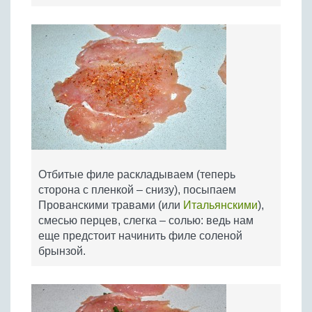
Отбитые филе раскладываем (теперь
сторона с пленкой – снизу), посыпаем
Прованскими травами (или
Итальянскими
),
смесью перцев, слегка – солью: ведь нам
еще предстоит начинить филе соленой
брынзой.