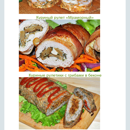
Куриный рулет «Мраморный»
Куриные рулетики с грибами в беконе