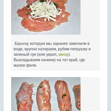
Брынзу, которую мы заранее замочили в
воде, крупно натираем, рубим петрушку и
зеленый лук (или укроп,
кинзу
).
Выкладываем начинку на тот край, где
малое филе.