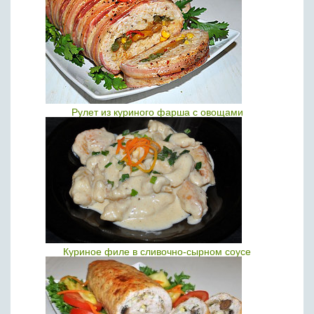
Рулет из куриного фарша с овощами
Куриное филе в сливочно-сырном соусе