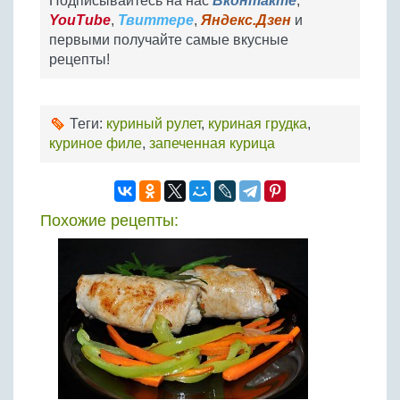
Подписывайтесь на нас
Вконтакте
,
YouTube
,
Твиттере
,
Яндекс.Дзен
и
первыми получайте самые вкусные
рецепты!
Теги:
куриный рулет
,
куриная грудка
,
куриное филе
,
запеченная курица
Похожие рецепты: