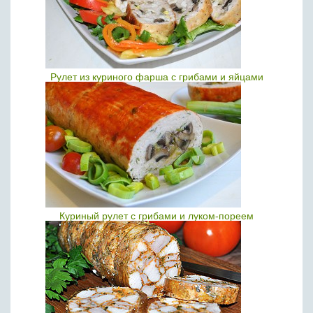
Рулет из куриного фарша с грибами и яйцами
Куриный рулет с грибами и луком-пореем