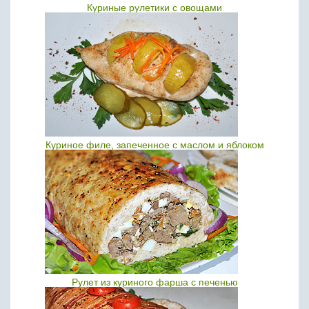
Куриные рулетики с овощами
Куриное филе, запеченное с маслом и яблоком
Рулет из куриного фарша с печенью