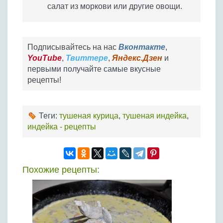
салат из моркови или другие овощи.
Подписывайтесь на нас
Вконтакте
,
YouTube
,
Твиттере
,
Яндекс.Дзен
и
первыми получайте самые вкусные
рецепты!
Теги:
тушеная курица
,
тушеная индейка
,
индейка - рецепты
Похожие рецепты: