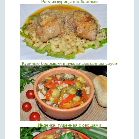
Рагу из курицы с кабачками
Куриные бедрышки в луково-сметанном соусе
Индейка, тушенная с овощами