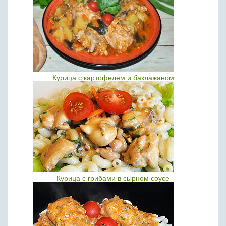
Курица с картофелем и баклажаном
Курица с грибами в сырном соусе