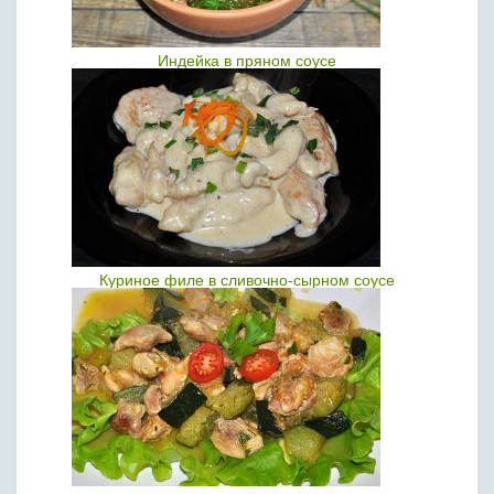
Индейка в пряном соусе
Куриное филе в сливочно-сырном соусе