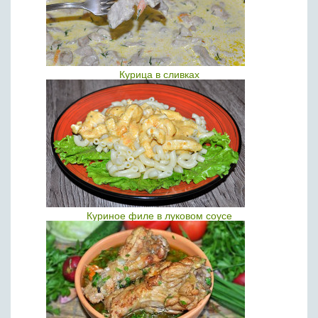
Курица в сливках
Куриное филе в луковом соусе