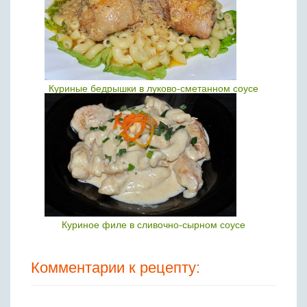
Куриные бедрышки в луково-сметанном соусе
Куриное филе в сливочно-сырном соусе
Комментарии к рецепту: