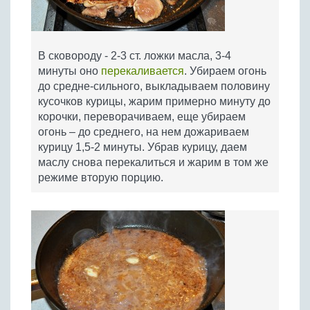
В сковороду - 2-3 ст. ложки масла, 3-4
минуты оно
перекаливается
. Убираем огонь
до средне-сильного, выкладываем половину
кусочков курицы, жарим примерно минуту до
корочки, переворачиваем, еще убираем
огонь – до среднего, на нем дожариваем
курицу 1,5-2 минуты. Убрав курицу, даем
маслу снова перекалиться и жарим в том же
режиме вторую порцию.