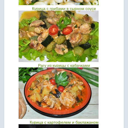
Курица с грибами в сырном соусе
Рагу из курицы с кабачками
Курица с картофелем и баклажаном