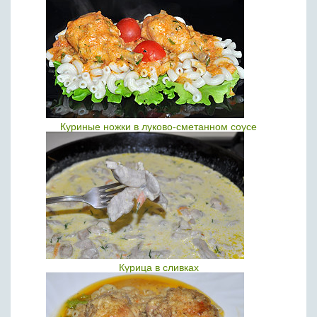
Куриные ножки в луково-сметанном соусе
Курица в сливках