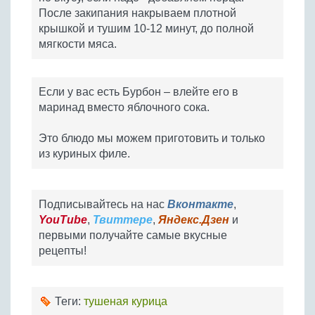
После закипания накрываем плотной
крышкой и тушим 10-12 минут, до полной
мягкости мяса.
Если у вас есть Бурбон – влейте его в
маринад вместо яблочного сока.
Это блюдо мы можем приготовить и только
из куриных филе.
Подписывайтесь на нас
Вконтакте
,
YouTube
,
Твиттере
,
Яндекс.Дзен
и
первыми получайте самые вкусные
рецепты!
Теги:
тушеная курица