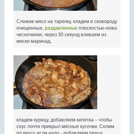
Сложив мясо на тарелку, кладем в сковороду
очищенные,
раздавленные
плоскостью ножа
чесночинки, через 30 секунд вливаем из
миски маринад,
кладем курицу, добавляем кипятка – чтобы
соус почти прикрыл мясные кусочки. Солим
по вкусу, если надо - добавляем перца.