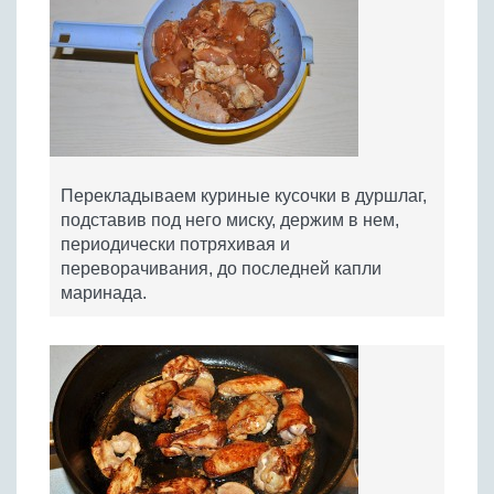
Перекладываем куриные кусочки в дуршлаг,
подставив под него миску, держим в нем,
периодически потряхивая и
переворачивания, до последней капли
маринада.