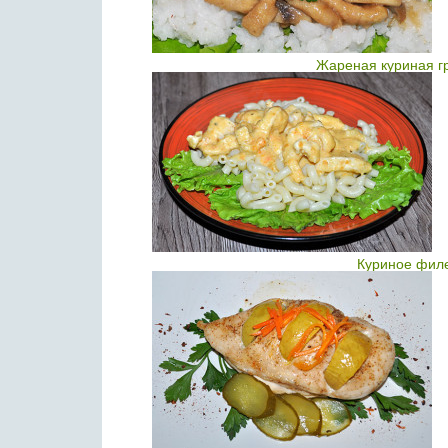
Жареная куриная гр
Куриное филе