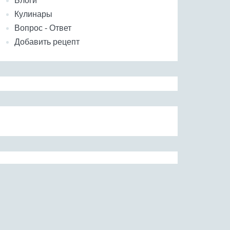
Блоги
Кулинары
Вопрос - Ответ
Добавить рецепт