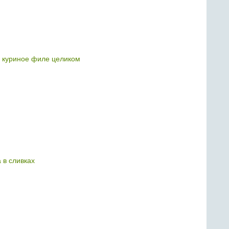
ь куриное филе целиком
 в сливках