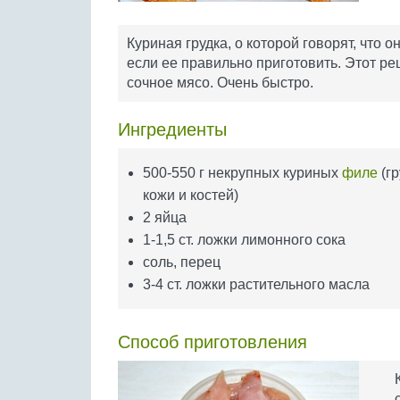
Куриная грудка, о которой говорят, что 
если ее правильно приготовить. Этот ре
сочное мясо. Очень быстро.
Ингредиенты
500-550 г некрупных куриных
филе
(гр
кожи и костей)
2 яйца
1-1,5 ст. ложки лимонного сока
соль, перец
3-4 ст. ложки растительного масла
Способ приготовления