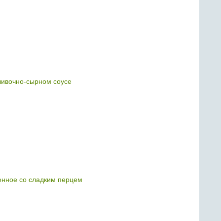
ливочно-сырном соусе
енное со сладким перцем