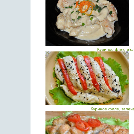
Куриное филе в с
Куриное филе, запеч