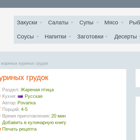
Закуски
Салаты
Супы
Мясо
Рыб
Соусы
Напитки
Заготовки
Десерты
 жареных куриных грудок
уриных грудок
Раздел:
Жареная птица
Кухня:
Русская
Автор:
Povarixa
Порций:
4-5
Время приготовления:
20 мин
Добавить в кулинарную книгу
Печать рецепта