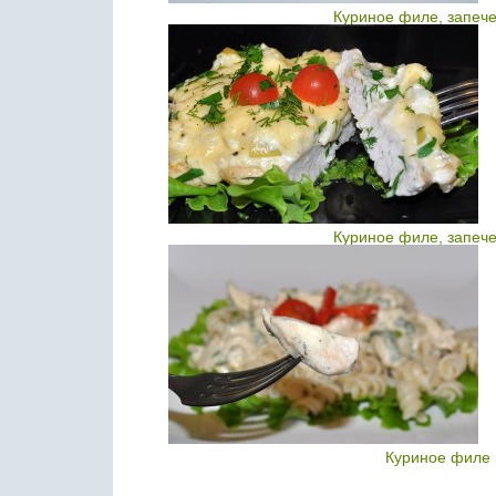
Куриное филе, запече
Куриное филе, запече
Куриное филе 