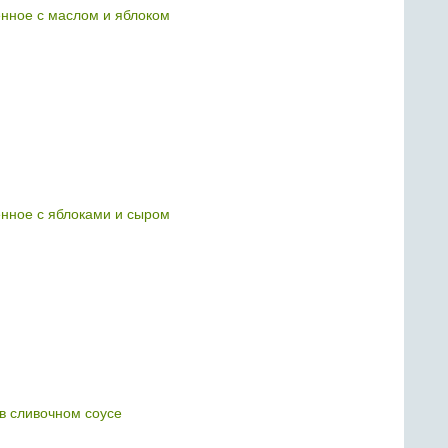
нное с маслом и яблоком
нное с яблоками и сыром
в сливочном соусе