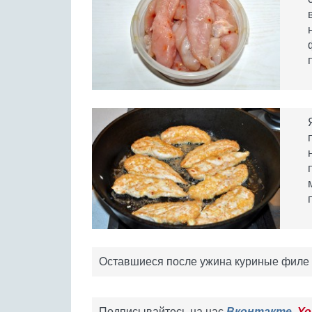
Оставшиеся после ужина куриные филе 
Подписывайтесь на нас
Вконтакте
,
Yo