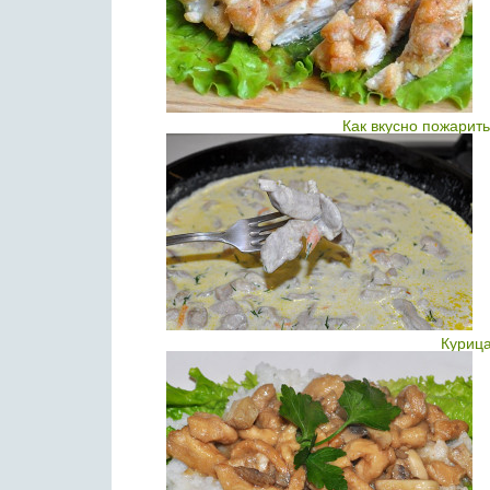
Как вкусно пожарит
Курица