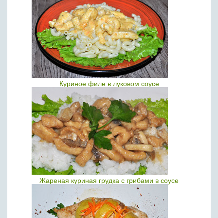
Куриное филе в луковом соусе
Жареная куриная грудка с грибами в соусе