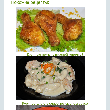
Похожие рецепты:
Куриные ножки с вкусной корочкой
Куриное филе в сливочно-сырном соусе