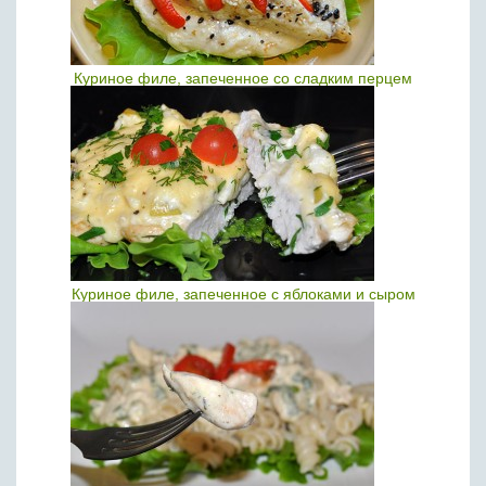
Куриное филе, запеченное со сладким перцем
Куриное филе, запеченное с яблоками и сыром