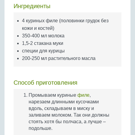
Бобовые
Ингредиенты
Яйца
4 куриных филе (половинки грудок без
Крупы
кожи и костей)
350-400 мл молока
1,5-2 стакана муки
специи для курицы
200-250 мл растительного масла
Способ приготовления
Промываем куриные
филе
,
нарезаем длинными кусочками
вдоль, складываем в миску и
заливаем молоком. Так они должны
стоять хотя бы полчаса, а лучше –
подольше.