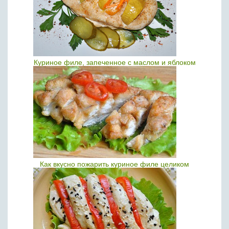
Куриное филе, запеченное с маслом и яблоком
Как вкусно пожарить куриное филе целиком