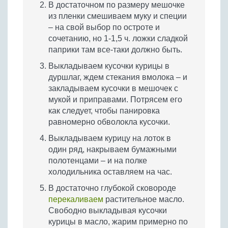
В достаточном по размеру мешочке
из пленки смешиваем муку и специи
– на свой выбор по остроте и
сочетанию, но 1-1,5 ч. ложки сладкой
паприки там все-таки должно быть.
Выкладываем кусочки курицы в
дуршлаг, ждем стекания вмолока – и
закладываем кусочки в мешочек с
мукой и приправами. Потрясем его
как следует, чтобы панировка
равномерно обволокла кусочки.
Выкладываем курицу на лоток в
один ряд, накрываем бумажными
полотенцами – и на полке
холодильника оставляем на час.
В достаточно глубокой сковороде
перекаливаем
растительное масло.
Свободно выкладывая кусочки
курицы в масло, жарим примерно по