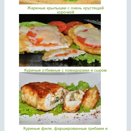
Жареные крылышки с очень хрустящей
корочкой
Куриные отбивные с помидорами и сыром
Куриные филе, фаршированные грибами и