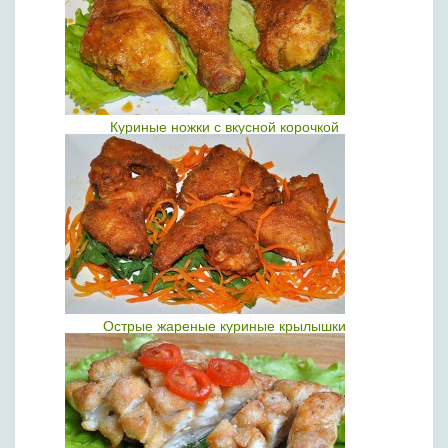
Куриные ножки с вкусной корочкой
Острые жареные куриные крылышки