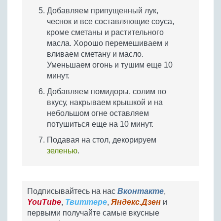
Добавляем припущенный лук,
чеснок и все составляющие соуса,
кроме сметаны и растительного
масла. Хорошо перемешиваем и
вливаем сметану и масло.
Уменьшаем огонь и тушим еще 10
минут.
Добавляем помидоры, солим по
вкусу, накрываем крышкой и на
небольшом огне оставляем
потушиться еще на 10 минут.
Подавая на стол, декорируем
зеленью
.
Подписывайтесь на нас
Вконтакте
,
YouTube
,
Твиттере
,
Яндекс.Дзен
и
первыми получайте самые вкусные