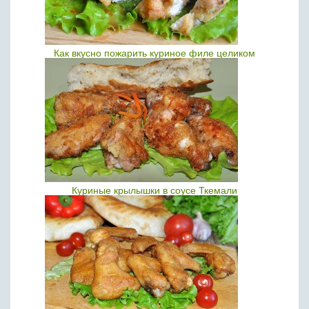
Как вкусно пожарить куриное филе целиком
Куриные крылышки в соусе Ткемали