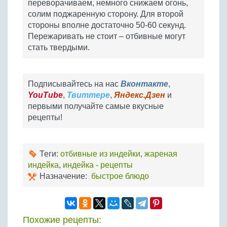
переворачиваем, немного снижаем огонь,
солим поджаренную сторону. Для второй
стороны вполне достаточно 50-60 секунд.
Пережаривать не стоит – отбивные могут
стать твердыми.
Подписывайтесь на нас
Вконтакте
,
YouTube
,
Твиттере
,
Яндекс.Дзен
и
первыми получайте самые вкусные
рецепты!
Теги:
отбивные из индейки
,
жареная
индейка
,
индейка - рецепты
Назначение:
быстрое блюдо
Похожие рецепты: