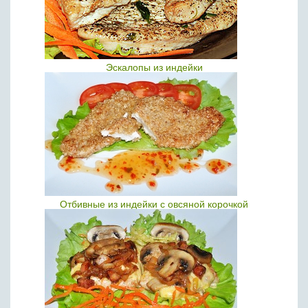
Эскалопы из индейки
Отбивные из индейки с овсяной корочкой