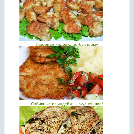
Жареная индейка по-быстрому
Отбивные из индейки – вкуснейшие!