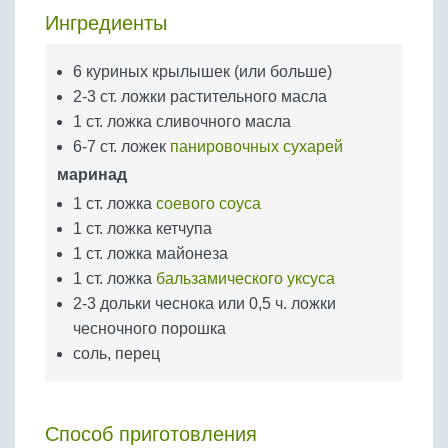
Бобовые
Ингредиенты
Яйца
6 куриных крылышек (или больше)
Крупы
2-3 ст. ложки растительного масла
1 ст. ложка сливочного масла
6-7 ст. ложек
панировочных сухарей
маринад
1 ст. ложка
соевого соуса
1 ст. ложка кетчупа
1 ст. ложка майонеза
1 ст. ложка
бальзамического уксуса
2-3 дольки чеснока или 0,5 ч. ложки
чесночного порошка
соль, перец
Способ приготовления