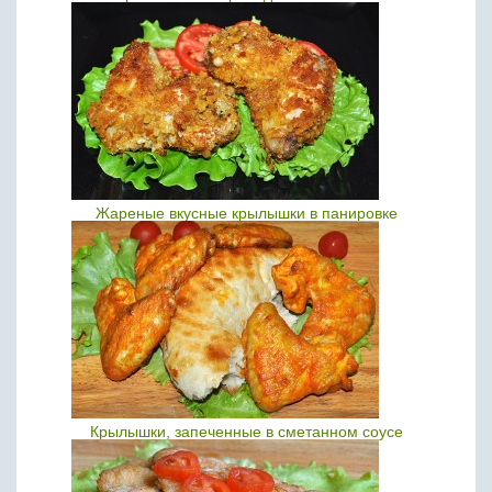
Жареные вкусные крылышки в панировке
Крылышки, запеченные в сметанном соусе