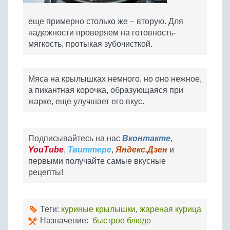
еще примерно столько же – вторую. Для
надежности проверяем на готовность-
мягкость, протыкая зубочисткой.
Мяса на крылышках немного, но оно нежное,
а пикантная корочка, образующаяся при
жарке, еще улучшает его вкус.
Подписывайтесь на нас
Вконтакте
,
YouTube
,
Твиттере
,
Яндекс.Дзен
и
первыми получайте самые вкусные
рецепты!
Теги:
куриные крылышки
,
жареная курица
Назначение:
быстрое блюдо