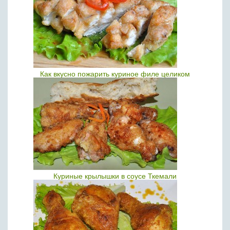
Как вкусно пожарить куриное филе целиком
Куриные крылышки в соусе Ткемали