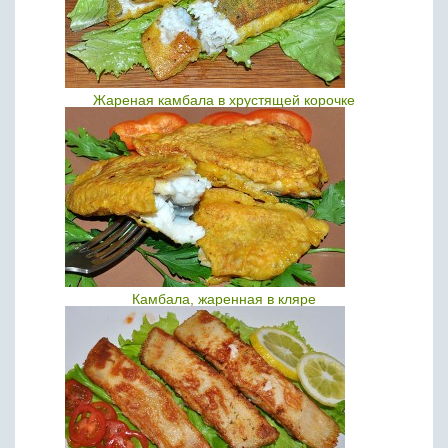
Жареная камбала в хрустящей корочке
Камбала, жаренная в кляре