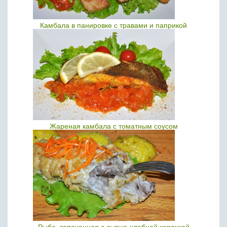
Камбала в панировке с травами и паприкой
Жареная камбала с томатным соусом