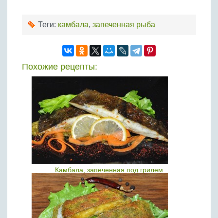
Теги:
камбала
,
запеченная рыба
Похожие рецепты:
Камбала, запеченная под грилем