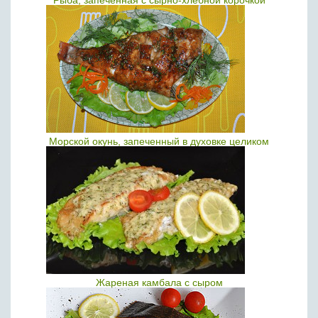
Рыба, запеченная с сырно-хлебной корочкой
Морской окунь, запеченный в духовке целиком
Жареная камбала с сыром