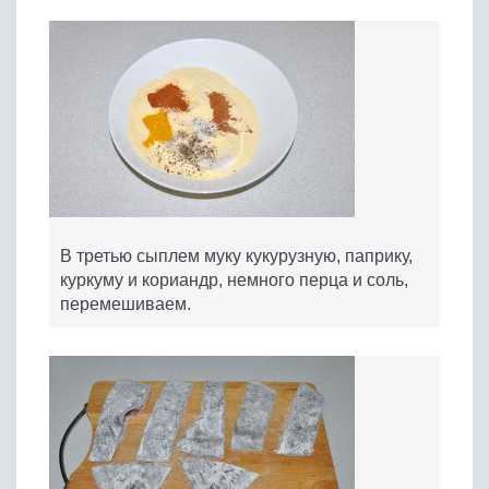
В третью сыплем муку кукурузную, паприку,
куркуму и кориандр, немного перца и соль,
перемешиваем.