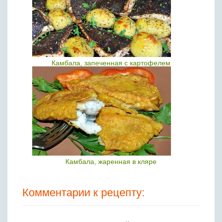
Камбала, запеченная с картофелем
Камбала, жаренная в кляре
Комментарии к рецепту: