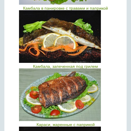
Камбала в панировке с травами и паприкой
Камбала, запеченная под грилем
Караси, жаренные с паприкой