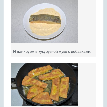
И панируем в кукурузной муке с добавками.