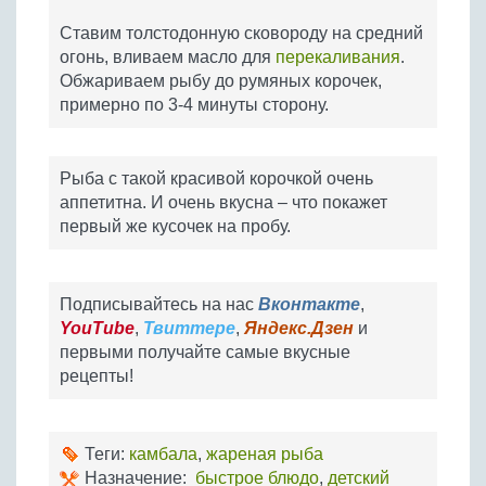
Ставим толстодонную сковороду на средний
огонь, вливаем масло для
перекаливания
.
Обжариваем рыбу до румяных корочек,
примерно по 3-4 минуты сторону.
Рыба с такой красивой корочкой очень
аппетитна. И очень вкусна – что покажет
первый же кусочек на пробу.
Подписывайтесь на нас
Вконтакте
,
YouTube
,
Твиттере
,
Яндекс.Дзен
и
первыми получайте самые вкусные
рецепты!
Теги:
камбала
,
жареная рыба
Назначение:
быстрое блюдо
,
детский