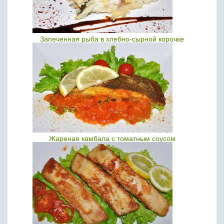
Запеченная рыба в хлебно-сырной корочке
Жареная камбала с томатным соусом