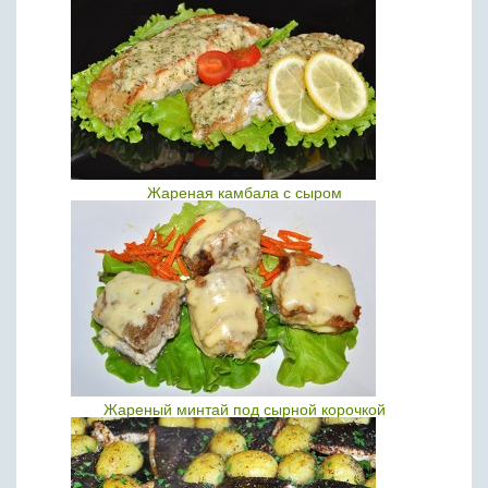
Жареная камбала с сыром
Жареный минтай под сырной корочкой