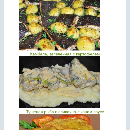
Камбала, запеченная с картофелем
Тушеная рыба в сливочно-сырном соусе