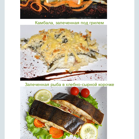
Камбала, запеченная под грилем
Запеченная рыба в хлебно-сырной корочке