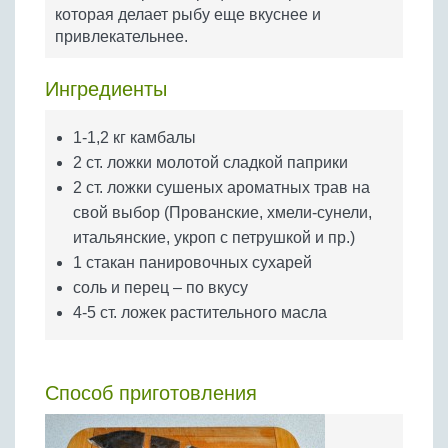
Бобовые
которая делает рыбу еще вкуснее и
привлекательнее.
Яйца
Крупы
Ингредиенты
1-1,2 кг камбалы
2 ст. ложки молотой сладкой паприки
2 ст. ложки сушеных ароматных трав на
свой выбор (Прованские, хмели-сунели,
итальянские, укроп с петрушкой и пр.)
1 стакан панировочных сухарей
соль и перец – по вкусу
4-5 ст. ложек растительного масла
Способ приготовления