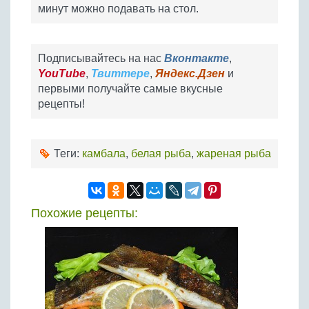
минут можно подавать на стол.
Подписывайтесь на нас
Вконтакте
,
YouTube
,
Твиттере
,
Яндекс.Дзен
и
первыми получайте самые вкусные
рецепты!
Теги:
камбала
,
белая рыба
,
жареная рыба
Похожие рецепты: