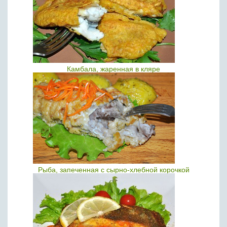
Камбала, жаренная в кляре
Рыба, запеченная с сырно-хлебной корочкой